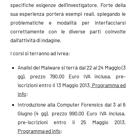
specifiche esigenze dell’investigatore. Forte della
sua esperienza porterà esempi reali, spiegando le
problematiche e modalità per interfacciarsi
correttamente con le diverse parti coinvolte
dall’attività di indagine.
I corsi si terranno ad Ivrea:
Analisi del Malware si terrà dal 22 al 24 Maggio (3
gg), prezzo 790,00 Euro IVA inclusa, pre-
iscrizioni entro il 13 Maggio 2013.
Programma ed
info
;
Introduzione alla Computer Forensics dal 3 al 6
Giugno (4 gg), prezzo 990,00 Euro IVA inclusa,
pre-iscrizioni entro il 25 Maggio 2013.
Programma ed info
;