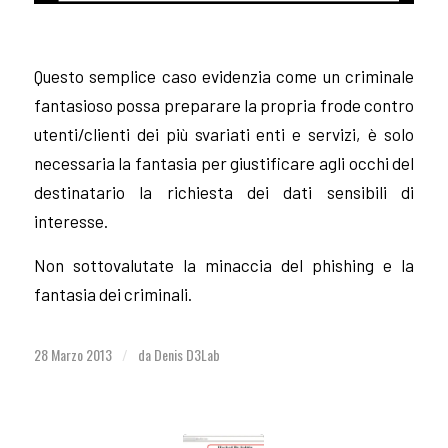
Questo semplice caso evidenzia come un criminale
fantasioso possa preparare la propria frode contro
utenti/clienti dei più svariati enti e servizi, è solo
necessaria la fantasia per giustificare agli occhi del
destinatario la richiesta dei dati sensibili di
interesse.
Non sottovalutate la minaccia del phishing e la
fantasia dei criminali.
28 Marzo 2013
da
Denis D3Lab
/