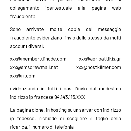
collegamento ipertestuale alla pagina web
fraudolenta.
Sono arrivate molte copie del messaggio
fraudolento evidenziano l’invio dello stesso da molti
account diversi:
xxx@members.linode.com
xxx@aerioattikis.gr
xxx@smscrewmail.net
xxx@hostkilmer.com
xxx@rr.com
evidenziando in tutti i casi l’invio dal medesimo
indirizzo ip francese 94.143.115.XXX
La pagina clone, in hosting su un server con indirizzo
ip tedesco, richiede di scegliere il taglio della
ricarica, il numero di telefonia