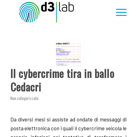
Il cybercrime tira in ballo
Cedacri
Non categorizzato
Da diversi mesi si assiste ad ondate di messaggi di
posta elettronica con i quali il cybercrime veicola le
proprie infezioni nel tentativo di trasformare i