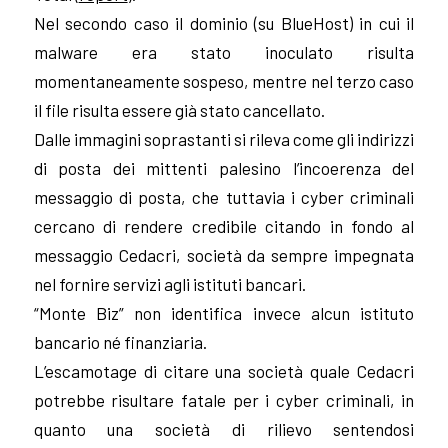
Nel secondo caso il dominio (su BlueHost) in cui il
malware era stato inoculato risulta
momentaneamente sospeso, mentre nel terzo caso
il file risulta essere già stato cancellato.
Dalle immagini soprastanti si rileva come gli indirizzi
di posta dei mittenti palesino l’incoerenza del
messaggio di posta, che tuttavia i cyber criminali
cercano di rendere credibile citando in fondo al
messaggio Cedacri, società da sempre impegnata
nel fornire servizi agli istituti bancari.
“Monte Biz” non identifica invece alcun istituto
bancario né finanziaria.
L’escamotage di citare una società quale Cedacri
potrebbe risultare fatale per i cyber criminali, in
quanto una società di rilievo sentendosi