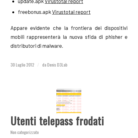
update.apk
Virustotal report
freebonus.apk
Virustotal report
Appare evidente che la frontiera dei dispositivi
mobili rappresenterà la nuova sfida di phisher e
distributori di malware.
30 Luglio 2012
da
Denis D3Lab
/
Utenti telepass frodati
Non categorizzato