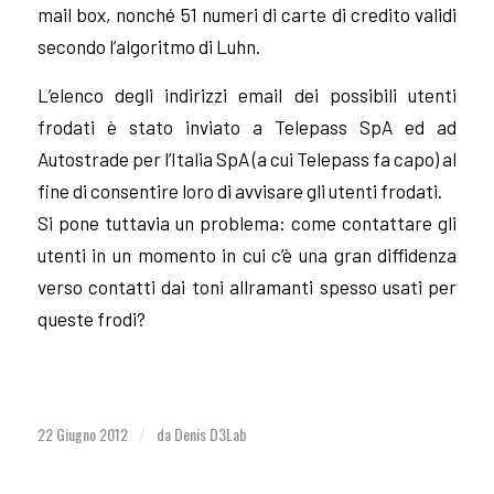
mail box, nonché 51 numeri di carte di credito validi
secondo l’algoritmo di Luhn.
L’elenco degli indirizzi email dei possibili utenti
frodati è stato inviato a Telepass SpA ed ad
Autostrade per l’Italia SpA (a cui Telepass fa capo) al
fine di consentire loro di avvisare gli utenti frodati.
Si pone tuttavia un problema: come contattare gli
utenti in un momento in cui c’è una gran diffidenza
verso contatti dai toni allramanti spesso usati per
queste frodi?
22 Giugno 2012
da
Denis D3Lab
/