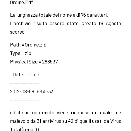
Ordine.Pdf_____________________________________
La lunghezza totale del nome è di 76 caratteri.
L’archivio risulta essere stato creato l’8 Agosto
scorso
Path = Ordine.zip
Type = zip
Physical Size = 288537
Date Time
——————- —–
2012-08-08 15:50:33
——————- —–
ed il suo contenuto viene riconosciuto quale file
malevolo da 31 antivirus su 42 di quelli usati da Virus
Total (
report
).