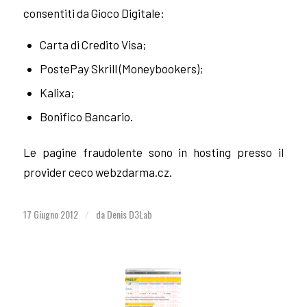
consentiti da Gioco Digitale:
Carta di Credito Visa;
PostePay Skrill (Moneybookers);
Kalixa;
Bonifico Bancario.
Le pagine fraudolente sono in hosting presso il
provider ceco webzdarma.cz.
17 Giugno 2012
da
Denis D3Lab
/