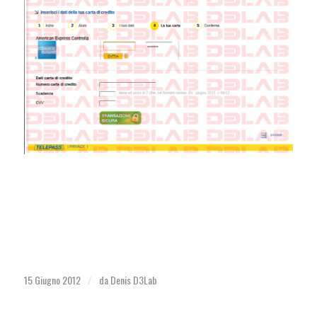
15 Giugno 2012
da
Denis D3Lab
/