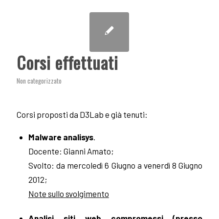
Corsi effettuati
Non categorizzato
Corsi proposti da D3Lab e già tenuti:
Malware analisys
.
Docente: Gianni Amato;
Svolto: da mercoledì 6 Giugno a venerdì 8 Giugno
2012;
Note sullo svolgimento
Analisi siti web compromessi (presso