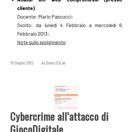
cliente)
.
Docente: Mario Pascucci;
Svolto: da lunedì 4 Febbraio a mercoledì 6
Febbraio 2013;
Note sullo svolgimento
19 Giugno 2012
da
Denis D3Lab
/
Cybercrime all’attacco di
GiocoDigitale