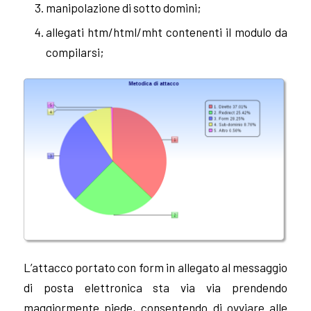
manipolazione di sotto domini;
allegati htm/html/mht contenenti il modulo da
compilarsi;
L’attacco portato con form in allegato al messaggio
di posta elettronica sta via via prendendo
maggiormente piede, consentendo di ovviare alle