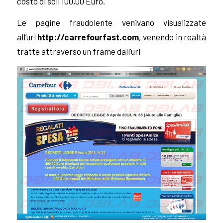
costo di soli 100,00 Euro.
Le pagine fraudolente venivano visualizzate
all’url
http://carrefourfast.com
, venendo in realtà
tratte attraverso un frame dall’url