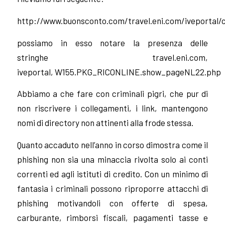
http://www.buonsconto.com/travel.eni.com/iveport
possiamo in esso notare la presenza delle
stringhe
travel.eni.com,
iveportal,
W155.PKG_RICONLINE.show_pageNL22.php
Abbiamo a che fare con criminali pigri, che pur di
non riscrivere i collegamenti, i link, mantengono
nomi di directory non attinenti alla frode stessa.
Quanto accaduto nell’anno in corso dimostra come il
phishing non sia una minaccia rivolta solo ai conti
correnti ed agli istituti di credito. Con un minimo di
fantasia i criminali possono riproporre attacchi di
phishing motivandoli con offerte di spesa,
carburante, rimborsi fiscali, pagamenti tasse e