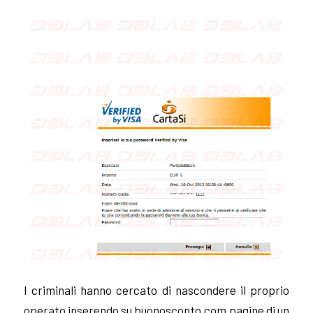
I criminali hanno cercato di nascondere il proprio
operato inserendo su buonosconto.com pagine di un