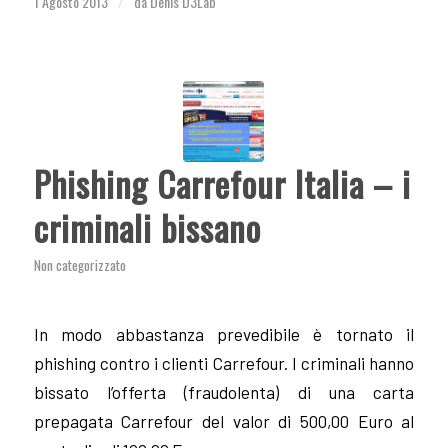
1 Agosto 2013
da
Denis D3Lab
/
Phishing Carrefour Italia – i
criminali bissano
Non categorizzato
In modo abbastanza prevedibile è tornato il
phishing contro i clienti Carrefour. I criminali hanno
bissato l’offerta (fraudolenta) di una carta
prepagata Carrefour del valor di 500,00 Euro al