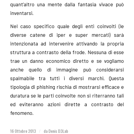
quant’altro una mente dalla fantasia vivace può
inventarsi.
Nel caso specifico quale degli enti coinvolti (le
diverse catene di iper e super mercati) sarà
intenzionata ad intervenire attivando la propria
struttura a contrasto della frode. Nessuna di esse
trae un danno economico diretto e se vogliamo
anche quello di immagine può considerarsi
spalmabile tra tutti i diversi marchi. Questa
tipologia di phishing rischia di mostrarsi efficace e
duratura se le parti coinvolte non si riterranno tali
ed eviteranno azioni dirette a contrasto del
fenomeno.
16 Ottobre 2013
da
Denis D3Lab
/