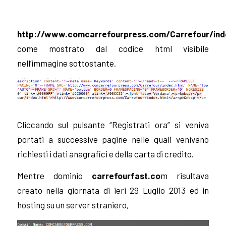
http://www.comcarrefourpress.com/Carrefour/ind
come mostrato dal codice html visibile
nell’immagine sottostante.
Cliccando sul pulsante “Registrati ora” si veniva
portati a successive pagine nelle quali venivano
richiesti i dati anagrafici e della carta di credito.
Mentre dominio
carrefourfast.co
m risultava
creato nella giornata di ieri 29 Luglio 2013 ed in
hosting su un server straniero,