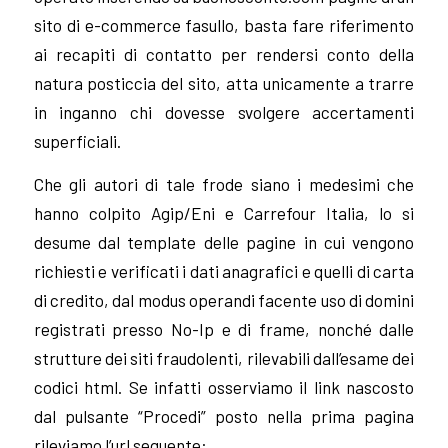
sito di e-commerce fasullo, basta fare riferimento
ai recapiti di contatto per rendersi conto della
natura posticcia del sito, atta unicamente a trarre
in inganno chi dovesse svolgere accertamenti
superficiali.
Che gli autori di tale frode siano i medesimi che
hanno colpito Agip/Eni e Carrefour Italia, lo si
desume dal template delle pagine in cui vengono
richiesti e verificati i dati anagrafici e quelli di carta
di credito, dal modus operandi facente uso di domini
registrati presso No-Ip e di frame, nonché dalle
strutture dei siti fraudolenti, rilevabili dall’esame dei
codici html. Se infatti osserviamo il link nascosto
dal pulsante “Procedi” posto nella prima pagina
rileviamo l’url seguente: