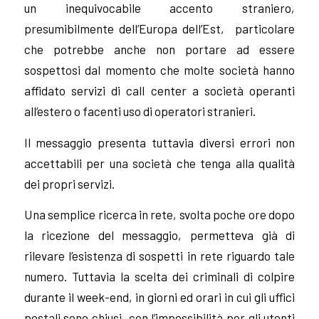
un inequivocabile accento straniero,
presumibilmente dell’Europa dell’Est, particolare
che potrebbe anche non portare ad essere
sospettosi dal momento che molte società hanno
affidato servizi di call center a società operanti
all’estero o facenti uso di operatori stranieri.
Il messaggio presenta tuttavia diversi errori non
accettabili per una società che tenga alla qualità
dei propri servizi.
Una semplice ricerca in rete, svolta poche ore dopo
la ricezione del messaggio, permetteva già di
rilevare l’esistenza di sospetti in rete riguardo tale
numero. Tuttavia la scelta dei criminali di colpire
durante il week-end, in giorni ed orari in cui gli uffici
postali sono chiusi, con l’impossibilità per gli utenti