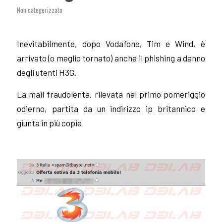
Non categorizzato
Inevitabilmente, dopo Vodafone, Tim e Wind, è
arrivato (o meglio tornato) anche il phishing a danno
degli utenti H3G.
La mail fraudolenta, rilevata nel primo pomeriggio
odierno, partita da un indirizzo ip britannico e
giunta in più copie