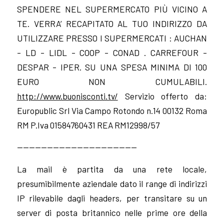
SPENDERE NEL SUPERMERCATO PIÙ VICINO A
TE. VERRA’ RECAPITATO AL TUO INDIRIZZO DA
UTILIZZARE PRESSO I SUPERMERCATI : AUCHAN
– LD – LIDL – COOP – CONAD . CARREFOUR –
DESPAR – IPER. SU UNA SPESA MINIMA DI 100
EURO NON CUMULABILI.
http://www.buonisconti.tv/
Servizio offerto da:
Europublic Srl Via Campo Rotondo n.14 00132 Roma
RM P.Iva 01584760431 REA RM12998/57
————————————————————
La mail è partita da una rete locale,
presumibilmente aziendale dato il range di indirizzi
IP rilevabile dagli headers, per transitare su un
server di posta britannico nelle prime ore della