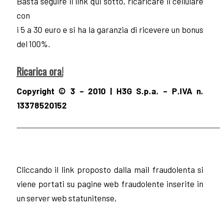
Basta seguire il link qui sotto, ricaricare il cellulare
con
i 5 a 30 euro e si ha la garanzia di ricevere un bonus
del 100%.
Ricarica ora!
Copyright © 3 – 2010 | H3G S.p.a. – P.IVA n.
13378520152
————————————————————————
Cliccando il link proposto dalla mail fraudolenta si
viene portati su pagine web fraudolente inserite in
un server web statunitense,