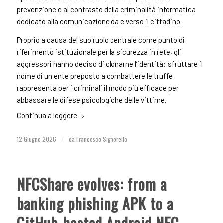
prevenzione e al contrasto della criminalità informatica
dedicato alla comunicazione da e verso il cittadino.
Proprio a causa del suo ruolo centrale come punto di
riferimento istituzionale per la sicurezza in rete, gli
aggressori hanno deciso di clonarne l’identità: sfruttare il
nome di un ente preposto a combattere le truffe
rappresenta per i criminali il modo più efficace per
abbassare le difese psicologiche delle vittime.
Continua a leggere
12 Giugno 2026
/
da
Francesco Signorello
NFCShare evolves: from a
banking phishing APK to a
GitHub-hosted Android NFC