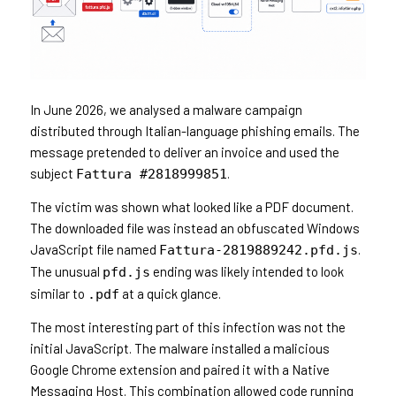
In June 2026, we analysed a malware campaign
distributed through Italian-language phishing emails. The
message pretended to deliver an invoice and used the
subject
.
Fattura #2818999851
The victim was shown what looked like a PDF document.
The downloaded file was instead an obfuscated Windows
JavaScript file named
.
Fattura-2819889242.pfd.js
The unusual
ending was likely intended to look
pfd.js
similar to
at a quick glance.
.pdf
The most interesting part of this infection was not the
initial JavaScript. The malware installed a malicious
Google Chrome extension and paired it with a Native
Messaging Host. This combination allowed code running