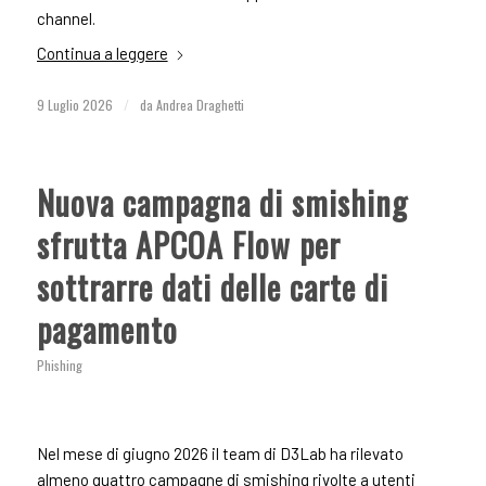
channel.
Continua a leggere
9 Luglio 2026
/
da
Andrea Draghetti
Nuova campagna di smishing
sfrutta APCOA Flow per
sottrarre dati delle carte di
pagamento
Phishing
Nel mese di giugno 2026 il team di D3Lab ha rilevato
almeno quattro campagne di smishing rivolte a utenti