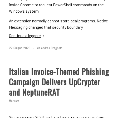
inside Chrome to request PowerShell commands on the
Windows system.
An extension normally cannot start local programs. Native
Messaging changed that security boundary.
Continua a leggere
22 Giugno 2026
/
da
Andrea Draghetti
Italian Invoice-Themed Phishing
Campaign Delivers UpCrypter
and NeptuneRAT
Malware
Since February 2026, we have been tracking an invoice-