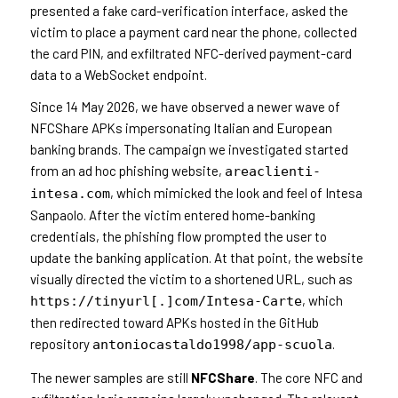
presented a fake card-verification interface, asked the
victim to place a payment card near the phone, collected
the card PIN, and exfiltrated NFC-derived payment-card
data to a WebSocket endpoint.
Since 14 May 2026, we have observed a newer wave of
NFCShare APKs impersonating Italian and European
banking brands. The campaign we investigated started
from an ad hoc phishing website,
areaclienti-
, which mimicked the look and feel of Intesa
intesa.com
Sanpaolo. After the victim entered home-banking
credentials, the phishing flow prompted the user to
update the banking application. At that point, the website
visually directed the victim to a shortened URL, such as
, which
https://tinyurl[.]com/Intesa-Carte
then redirected toward APKs hosted in the GitHub
repository
.
antoniocastaldo1998/app-scuola
The newer samples are still
NFCShare
. The core NFC and