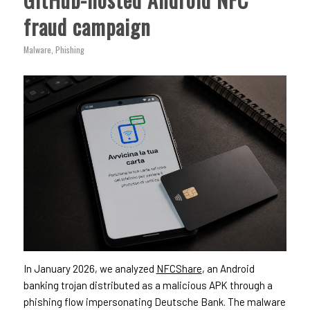
fraud campaign
Malware
,
Phishing
In January 2026, we analyzed
NFCShare
, an Android
banking trojan distributed as a malicious APK through a
phishing flow impersonating Deutsche Bank. The malware