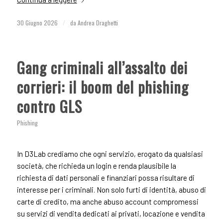
30 Giugno 2026
/
da
Andrea Draghetti
Gang criminali all’assalto dei
corrieri: il boom del phishing
contro GLS
Phishing
In D3Lab crediamo che ogni servizio, erogato da qualsiasi
società, che richieda un login e renda plausibile la
richiesta di dati personali e finanziari possa risultare di
interesse per i criminali. Non solo furti di identità, abuso di
carte di credito, ma anche abuso account compromessi
su servizi di vendita dedicati ai privati, locazione e vendita