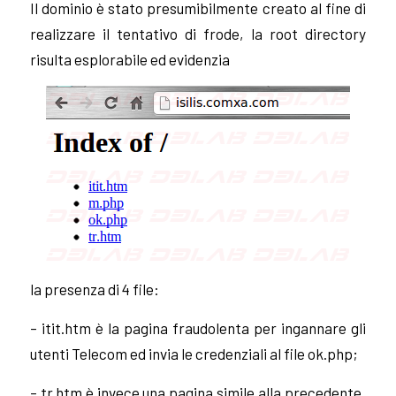
Il dominio è stato presumibilmente creato al fine di
realizzare il tentativo di frode, la root directory
risulta esplorabile ed evidenzia
la presenza di 4 file:
– itit.htm è la pagina fraudolenta per ingannare gli
utenti Telecom ed invia le credenziali al file ok.php;
– tr.htm è invece una pagina simile alla precedente,