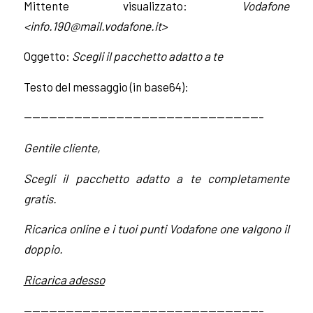
Mittente visualizzato:
Vodafone
<
info.190@mail.vodafone.it
>
Oggetto:
Scegli il pacchetto adatto a te
Testo del messaggio (in base64):
————————————————————————————–
Gentile cliente,
Scegli il pacchetto adatto a te completamente
gratis.
Ricarica online e i tuoi punti Vodafone one valgono il
doppio.
Ricarica adesso
————————————————————————————–