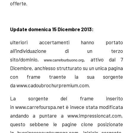
offerte.
Update domenica 15 Dicembre 2013:
ulteriori accertamenti hanno portato
all’individuazione di un terzo
sito/dominio,
, attivo dal 7
www.carrefourbuono.org
Dicembre, anch’esso strutturato su un unica pagina
con frame traente la sua sorgente
da www.cadoubrochurpremium.com.
La sorgente del frame inserito
in
www.carrefourspa.net è invece stata modificata
andando a puntare a www.impressioncat.com,
questo sebbene le pagine clone posizionate
in bussinesscountrymega.com, iniziale sorgente,