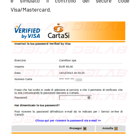
e simulato il controllo del secure code
Visa/Mastercard.