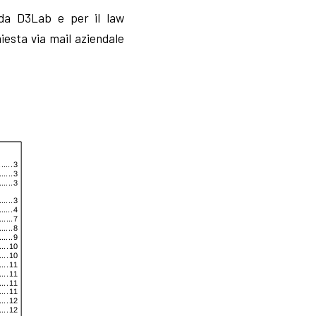
 da D3Lab e per il law
iesta via mail aziendale