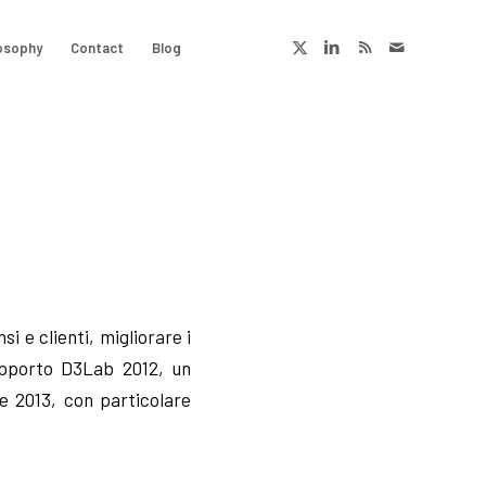
osophy
Contact
Blog
i e clienti, migliorare i
Rapporto D3Lab 2012, un
e 2013, con particolare