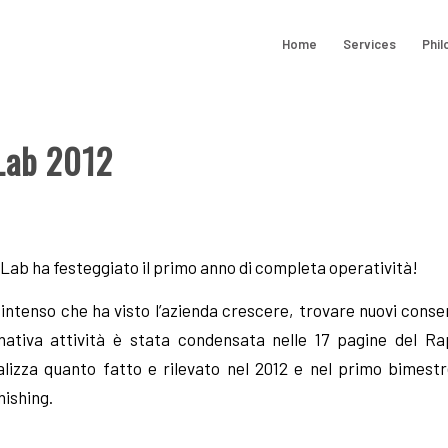
Home
Services
Phil
Lab 2012
Lab ha festeggiato il primo anno di completa operatività!
 intenso che ha visto l’azienda crescere, trovare nuovi consens
gnativa attività è stata condensata nelle 17 pagine del 
alizza quanto fatto e rilevato nel 2012 e nel primo bimestr
hishing.