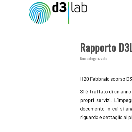
Rapporto D3
Non categorizzato
Il 20 Febbraio scorso D3
Si è trattato di un anno
propri servizi. L’impe
documento in cui si an
riguardo e dettaglio al p