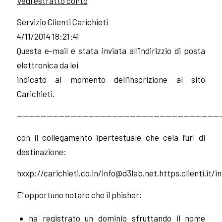
Vedi estratto conto
Servizio Clienti Carichieti
4/11/2014 18:21:41
Questa e-mail e stata inviata all’indirizzio di posta
elettronica da lei
indicato al momento dell’inscrizione al sito
Carichieti.
——————————————————————————————————
con il collegamento ipertestuale che cela l’url di
destinazione:
hxxp://carichieti.co.in/
info@d3lab.net.https.clienti.it
/
i
E’ opportuno notare che il phisher:
ha registrato un dominio sfruttando il nome