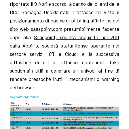
riportato il 9 Aprile scorso
, a danno dei clienti della
BCC Romagna Occidentale. L’attacco ha visto il
posizionamento di
pagine di phishing all’interno del
sito web
saaspoint.com
presumibilmente facente
capo alla
Saaspoint, società acquisita nel 2011
dalla Appirio, società statunitense operante nel
settore servizi ICT e Cloud, e la successiva
diffusione di url di attacco contenenti fake
subdomain utili a generare url univoci al fine di
rendere pressoché inutili i meccanismi di warning
dei browser.