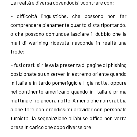
La realtà è diversa dovendocisi scontrare con:
– difficoltà linguistiche, che possono non far
comprendere pienamente quanto si sta riportando,
o che possono comunque lasciare il dubbio che la
mail di warining ricevuta nasconda in realtà una
frode;
– fusi orari: si rileva la presenza di pagine di phishing
posizionate su un server in estremo oriente quando
in Italia è in tardo pomeriggio e li già notte, oppure
nel continente americano quando in Italia è prima
mattina e li è ancora notte. A meno che non si abbia
a che fare con grandissimi provider con personale
turnista, la segnalazione all’abuse office non verrà
presa in carico che dopo diverse ore;