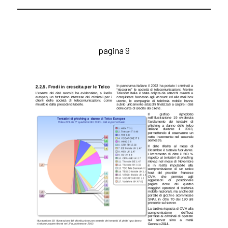
pagina 9