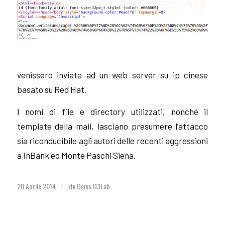
venissero inviate ad un web server su ip cinese
basato su Red Hat.
I nomi di file e directory utilizzati, nonché il
template della mail, lasciano presumere l’attacco
sia riconducibile agli autori delle recenti aggressioni
a InBank ed Monte Paschi Siena.
20 Aprile 2014
da
Denis D3Lab
/