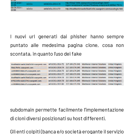
I nuovi url generati dai phisher hanno sempre
puntato alle medesima pagina clone, cosa non
scontata, in quanto l’uso dei fake
subdomain
permette facilmente l’implementazione
di cloni diversi posizionati su host differenti.
Gli enti colpiti (banca e/o società erogante il servizio