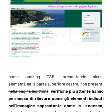
home banking CSE,
presentando alcuni
elementi,
nella parte superiore destra, non presenti
nella pagina legittima
,
verifiche più attente hanno
permesso di rilevare come gli elementi indicati
nell’immagine soprastante come in eccesso,