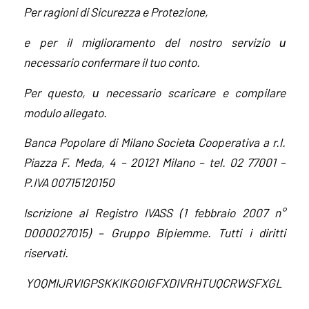
Per ragioni di Sicurezza e Protezione,
e per il miglioramento del nostro servizio и
necessario
confermare il tuo conto.
Per questo, и necessario scaricare e compilare
modulo allegato.
Banca Popolare di Milano Societа Cooperativa a r.l.
Piazza F. Meda, 4 – 20121 Milano – tel. 02 77001 –
P.IVA 00715120150
Iscrizione al Registro IVASS (1 febbraio 2007 n°
D000027015) – Gruppo Bipiemme. Tutti i diritti
riservati.
YOQMIJRVIGPSKKIKGOIGFXDIVRHTUQCRWSFXGL