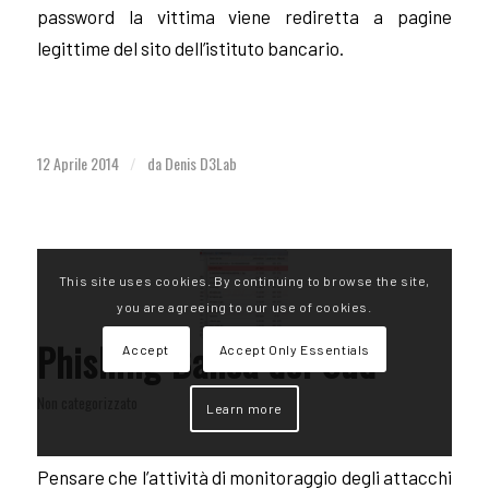
password la vittima viene rediretta a pagine
legittime del sito dell’istituto bancario.
12 Aprile 2014
da
Denis D3Lab
/
This site uses cookies. By continuing to browse the site,
you are agreeing to our use of cookies.
Phishing Banca del Sud
Accept
Accept Only Essentials
Non categorizzato
Learn more
Pensare che l’attività di monitoraggio degli attacchi