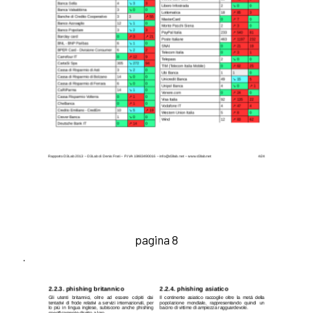
pagina 8