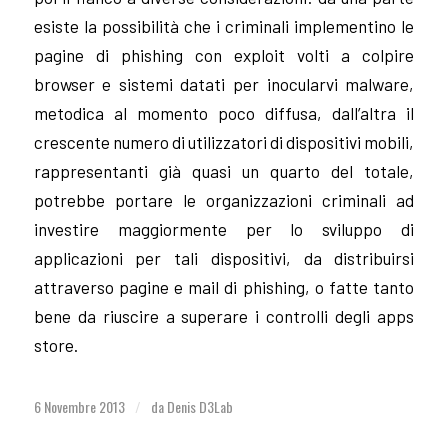
esiste la possibilità che i criminali implementino le
pagine di phishing con exploit volti a colpire
browser e sistemi datati per inocularvi malware,
metodica al momento poco diffusa, dall’altra il
crescente numero di utilizzatori di dispositivi mobili,
rappresentanti già quasi un quarto del totale,
potrebbe portare le organizzazioni criminali ad
investire maggiormente per lo sviluppo di
applicazioni per tali dispositivi, da distribuirsi
attraverso pagine e mail di phishing, o fatte tanto
bene da riuscire a superare i controlli degli apps
store.
6 Novembre 2013
da
Denis D3Lab
/