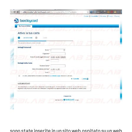
sono state inserite in un sito web ospitato su un web