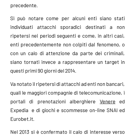
precedente.
Si può notare come per alcuni enti siano stati
individuati attacchi sporadici destinati a non
ripetersi nei periodi seguenti e come, in altri casi,
enti precedentemente non colpiti dal fenomeno, o
con un calo di attenzione da parte dei criminali,
siano tornati invece a rappresentare un target in
questi primi 90 giorni del 2014.
Va notato il ripetersi di attacchi ad enti non bancari,
quali le maggiori compagnie di telecomunicazione, i
portali di prenotazioni alberghiere
Venere
ed
Expedia e di giochi e scommesse on-line SNAI ed
Eurobet.it.
Nel 2013 si è confermato il calo di interesse verso