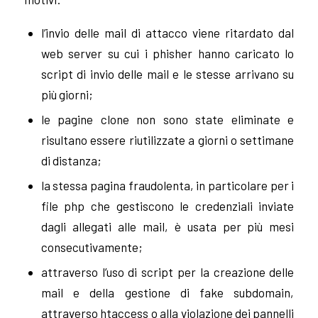
l’invio delle mail di attacco viene ritardato dal
web server su cui i phisher hanno caricato lo
script di invio delle mail e le stesse arrivano su
più giorni;
le pagine clone non sono state eliminate e
risultano essere riutilizzate a giorni o settimane
di distanza;
la stessa pagina fraudolenta, in particolare per i
file php che gestiscono le credenziali inviate
dagli allegati alle mail, è usata per più mesi
consecutivamente;
attraverso l’uso di script per la creazione delle
mail e della gestione di fake subdomain,
attraverso htaccess o alla violazione dei pannelli