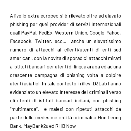
A livello extra europeo si è rilevato oltre ad elavato
phishing per quei provider di servizi internazionali
quali PayPal, FedEx, Western Union, Google, Yahoo,
Facebook, Twitter, ecc.., anche un elevatissimo
numero di attacchi ai clienti/utenti di enti sud
americani, con la novità di sporadici attacchi mirati
a istituti bancari per utenti di lingua araba ed ad una
crescente campagna di phishing volta a colpire
utenti asiatici. In tale contesto i rilievi D3Lab hanno
evidenziato un elevato interesse dei criminali verso
gli utenti di istituti bancari indiani, con phishing
“multimarca”, e malesi con ripetuti attacchi da
parte delle medesime entità criminali a Hon Leong
Bank, MayBank2u ed RHB Now.