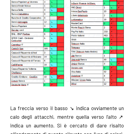
La freccia verso il basso
↘ indica ovviamente un
calo degli attacchi, mentre quella verso l’alto
↗
indica un aumento. Si è cercato di dare risalto
all’andamento di quanto rilevato con l’uso di colori,