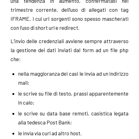
una tendenza in aumento, confermatasi nel
trimestre corrente, dell’uso di allegati con tag
IFRAME, i cui url sorgenti sono spesso mascherati
con l’uso di short url e redirect.
L’invio delle credenziali avviene sempre attraverso
la gestione dei dati inviati dal form ad un file php
che:
nella maggioranza dei casi le invia ad un indirizzo
mail;
le scrive su file di testo, prassi apparentemente
in calo;
le scrive su data base remoti, casistica legata
alla tedesca Post Bank;
le invia via curl ad altro host.