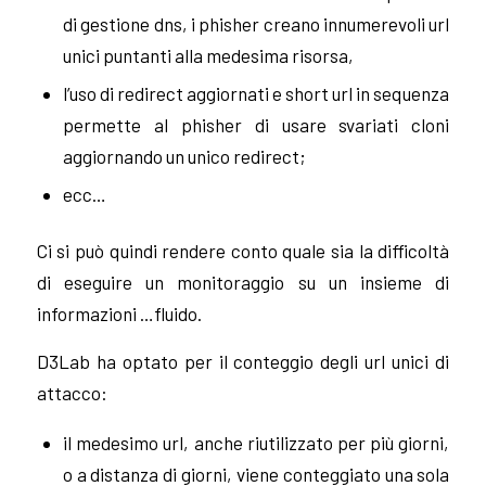
di gestione dns, i phisher creano innumerevoli url
unici puntanti alla medesima risorsa,
l’uso di redirect aggiornati e short url in sequenza
permette al phisher di usare svariati cloni
aggiornando un unico redirect;
ecc…
Ci si può quindi rendere conto quale sia la difficoltà
di eseguire un monitoraggio su un insieme di
informazioni …fluido.
D3Lab ha optato per il conteggio degli url unici di
attacco:
il medesimo url, anche riutilizzato per più giorni,
o a distanza di giorni, viene conteggiato una sola