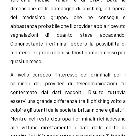
dimensione delle campagna di phishing, ad opera
del medesimo gruppo, che ne conseguì è
abbastanza probabile che il provider abbia ricevuto
segnalazioni di quanto stava accadendo.
Ciononostante i criminali ebbero la possibilità di
mantenere i propri cloni
sull’host compromesso
per
quasi un mese.
A livello europeo l’interesse dei criminali per i
criminali dei provider di telecomunicazioni fu
confermato dai dati raccolti. Risulto tuttavia
esservi una grande differenza tra il phishing volto a
colpire gli utenti delle società britanniche e gli altri.
Mentre nel resto d’Europa i criminali richiedevano
alle vittime direttamente i dati delle carte di
credito, in UK (e per quanto riguardala sola T-Mobile