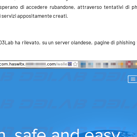
 sperano di accedere rubandone, attraverso tentativi di phi
i servizi appositamente creati.
3Lab ha rilevato, su un server olandese, pagine di phishing v