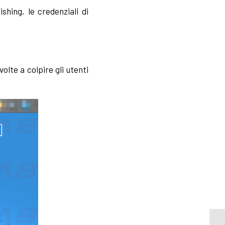
shing, le credenziali di
olte a colpire gli utenti