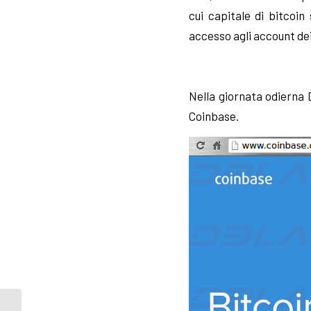
cui capitale di bitcoin
accesso agli account de
Nella giornata odierna D
Coinbase.