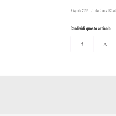
7 Aprile 2014
da
Denis D3La
/
Condividi questo articolo