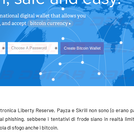
ettronica Liberty Reserve, Payza e Skrill non sono (o erano 
l phishing, sebbene i tentativi di frode siano in realtà limit
ola di sfogo anche i bitcoin.