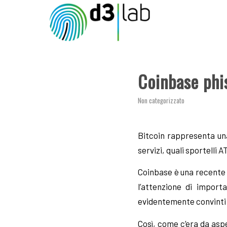
Coinbase phi
Non categorizzato
Bitcoin rappresenta un
servizi, quali sportelli
Coinbase è una recente 
l’attenzione di import
evidentemente convinti 
Così, come c’era da aspe