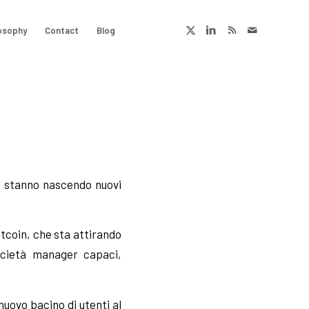
osophy
Contact
Blog
a stanno nascendo nuovi
tcoin, che sta attirando
società manager capaci,
nuovo bacino di utenti al