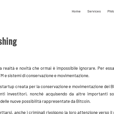
Home
Services
Phil
shing
a realtà e novità che ormai è impossibile ignorare. Per ess
 ATM e sistemi di conservazione e movimentazione.
startup creata per la conservazione e movimentazione dei Bi
anti investitori, nonché acquisendo da altre importanti 
delle nuove possibilità rappresentate da Bitcoin.
ttarsi, anche i criminali rivolgono la loro attenzione verso il 