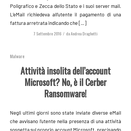
Poligrafico e Zecca dello Stato e i suoi server mail.
L’eMail richiedeva all’utente il pagamento di una
fattura arretrata indicando che […]
7 Settembre 2016
da
Andrea Draghetti
/
Malware
Attività insolita dell’account
Microsoft? No, è il Cerber
Ransomware!
Negli ultimi giorni sono state inviate diverse eMail
che avvisano l’utente nella presenza di una attività
sospetta sul proprio account Microsoft, precisando