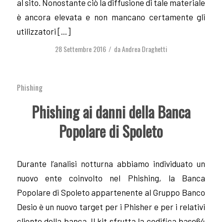
al sito. Nonostante ciò la diffusione di tale materiale
è ancora elevata e non mancano certamente gli
utilizzatori […]
28 Settembre 2016
da
Andrea Draghetti
/
Phishing
Phishing ai danni della Banca
Popolare di Spoleto
Durante l’analisi notturna abbiamo individuato un
nuovo ente coinvolto nel Phishing, la Banca
Popolare di Spoleto appartenente al Gruppo Banco
Desio è un nuovo target per i Phisher e per i relativi
cliente della banca. Il kit sfrutta la codifica base64