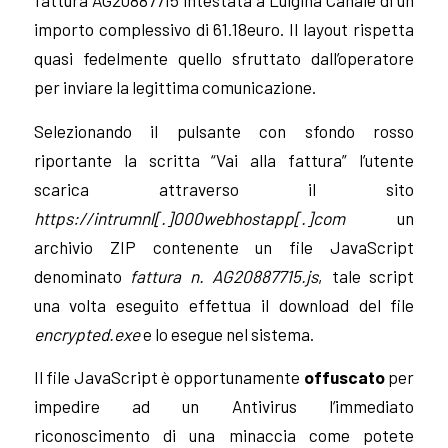
importo complessivo di 61.18euro. Il layout rispetta
quasi fedelmente quello sfruttato dall’operatore
per inviare la legittima comunicazione.
Selezionando il pulsante con sfondo rosso
riportante la scritta “Vai alla fattura” l’utente
scarica attraverso il sito
https://intrumnl[.]000webhostapp[.]com
un
archivio ZIP contenente un file JavaScript
denominato
fattura n. AG20887715.js
, tale script
una volta eseguito effettua il download del file
encrypted.exe
e lo esegue nel sistema.
Il file JavaScript è opportunamente
offuscato
per
impedire ad un Antivirus l’immediato
riconoscimento di una minaccia come potete