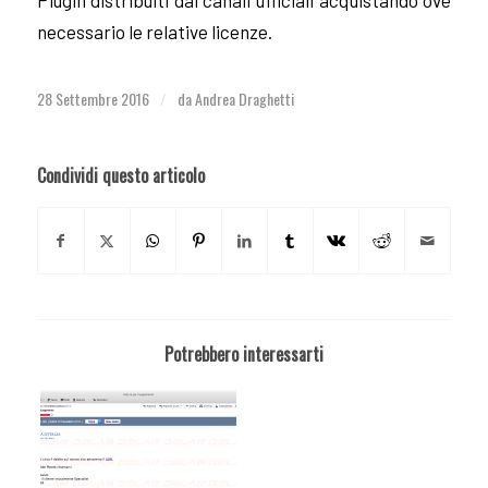
Plugin distribuiti dai canali ufficiali acquistando ove
necessario le relative licenze.
28 Settembre 2016
da
Andrea Draghetti
/
Condividi questo articolo
Potrebbero interessarti