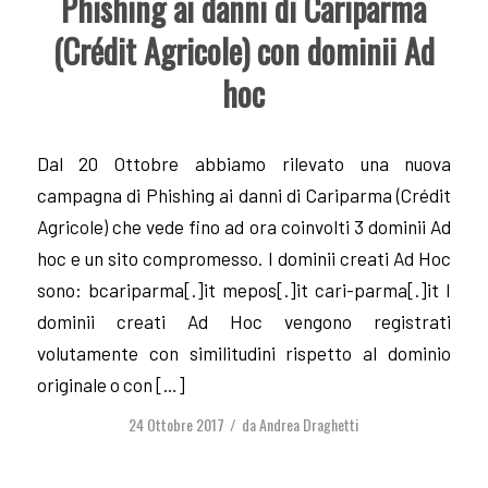
Phishing ai danni di Cariparma
(Crédit Agricole) con dominii Ad
hoc
Dal 20 Ottobre abbiamo rilevato una nuova
campagna di Phishing ai danni di Cariparma (Crédit
Agricole) che vede fino ad ora coinvolti 3 dominii Ad
hoc e un sito compromesso. I dominii creati Ad Hoc
sono: bcariparma[.]it mepos[.]it cari-parma[.]it I
dominii creati Ad Hoc vengono registrati
volutamente con similitudini rispetto al dominio
originale o con […]
24 Ottobre 2017
da
Andrea Draghetti
/