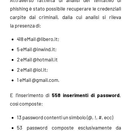
phishing è stato possibile recuperare le credenziali
carpite dai criminali, dalla cui analisi si rileva
la presenza di:
418 eMail @libero.it;
5 eMail @inwind.it;
2 eMail @hotmail.it
2 eMail @iol.it;
1 eMail @gmail.com.
E l’inserimento di
558 inserimenti di password
,
così composte:
13 password contenti un simbolo (@, !, #, ecc)
53 password composte esclusivamente da