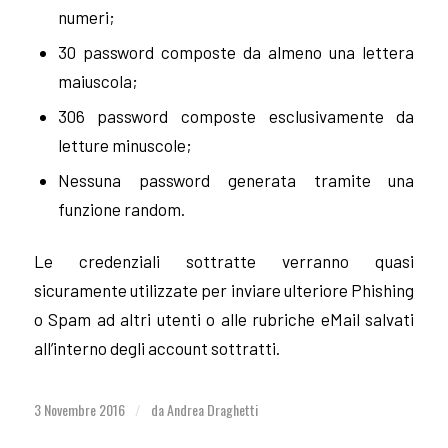
numeri;
30 password composte da almeno una lettera
maiuscola;
306 password composte esclusivamente da
letture minuscole;
Nessuna password generata tramite una
funzione random.
Le credenziali sottratte verranno quasi
sicuramente utilizzate per inviare ulteriore Phishing
o Spam ad altri utenti o alle rubriche eMail salvati
all’interno degli account sottratti.
3 Novembre 2016
da
Andrea Draghetti
/