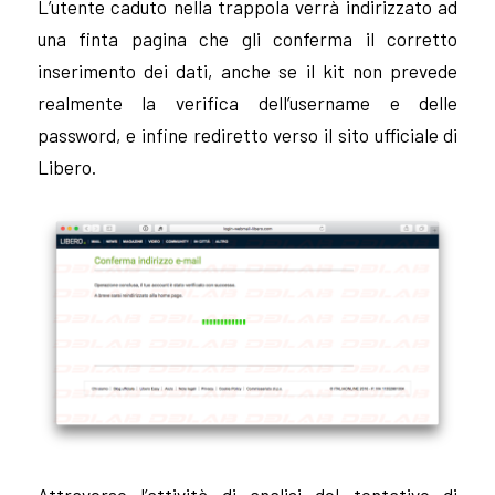
L’utente caduto nella trappola verrà indirizzato ad
una finta pagina che gli conferma il corretto
inserimento dei dati, anche se il kit non prevede
realmente la verifica dell’username e delle
password, e infine rediretto verso il sito ufficiale di
Libero.
Attraverso l’attività di analisi del tentativo di