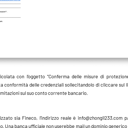
eicolata con l’oggetto “Conferma delle misure di protezione
ta conformità delle credenziali sollecitandolo di cliccare sul
mitazioni sul suo conto corrente bancario.
zzato sia Fineco, l’indirizzo reale è
info@zhongli233.com
pa
tituto. Una banca ufficiale non userebbe mail un dominio generi