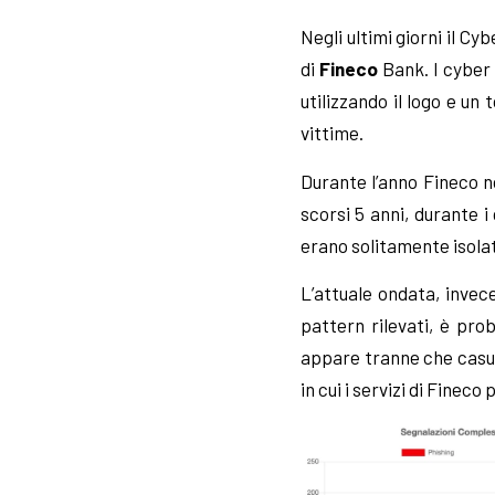
Negli ultimi giorni il C
di
Fineco
Bank. I cyber 
utilizzando il logo e un 
vittime.
Durante l’anno Fineco n
scorsi 5 anni, durante 
erano solitamente isolati
L’attuale ondata, invec
pattern rilevati, è pro
appare tranne che casua
in cui i servizi di Fine