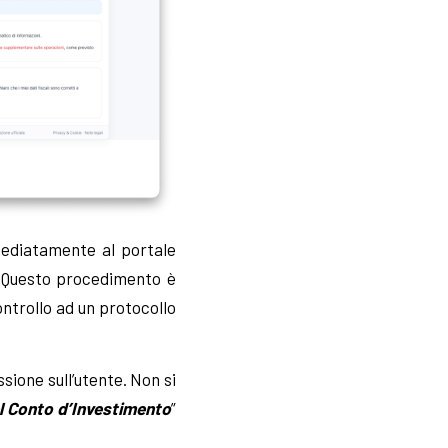
mmediatamente al portale
. Questo procedimento è
ontrollo ad un protocollo
ione sull’utente. Non si
l Conto d’Investimento
”