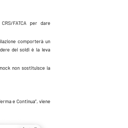
e CRS/FATCA per dare
ilazione comporterà un
ere dei soldi è la leva
mock non sostituisce la
ferma e Continua”, viene