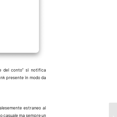
 del conto” si notifica
 link presente in modo da
lesemente estraneo ai
co o casuale ma sempre un