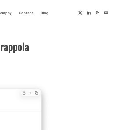
osophy
Contact
Blog
trappola