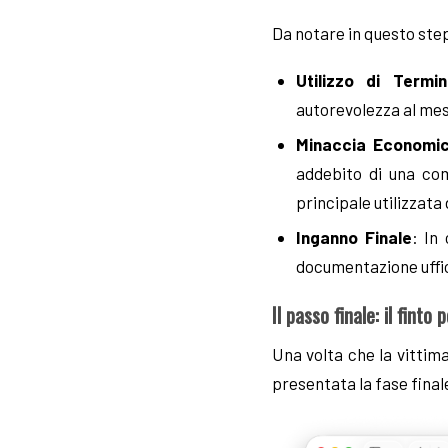
Da notare in questo ste
Utilizzo di Termin
autorevolezza al me
Minaccia Economi
addebito di una com
principale utilizzata 
Inganno Finale
: In
documentazione uffic
Il passo finale: il finto
Una volta che la vittim
presentata la fase finale