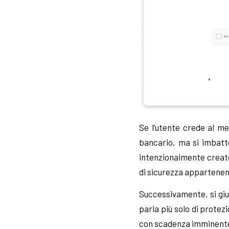
Se l’utente crede al me
bancario, ma si imbatt
intenzionalmente creato 
di sicurezza appartenen
Successivamente, si giu
parla più solo di protez
con scadenza imminente