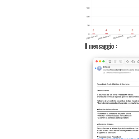
Il messaggio
: