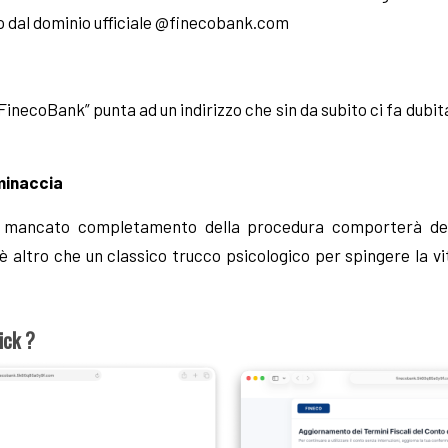
to dal dominio ufficiale @finecobank.com
FinecoBank” punta ad un indirizzo che sin da subito ci fa dubita
minaccia
 mancato completamento della procedura comporterà delle 
è altro che un classico trucco psicologico per spingere la vi
ick ?