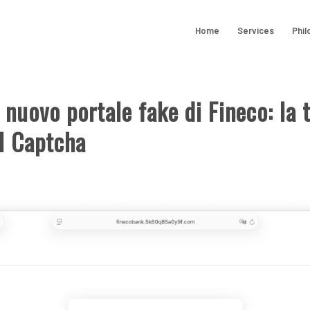
Home
Services
Phil
 nuovo portale fake di Fineco: la 
il Captcha