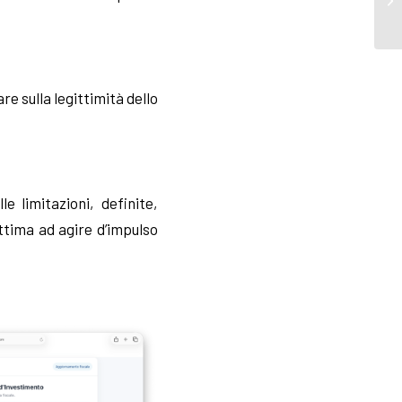
re sulla legittimità dello
limitazioni, definite,
ttima ad agire d’impulso