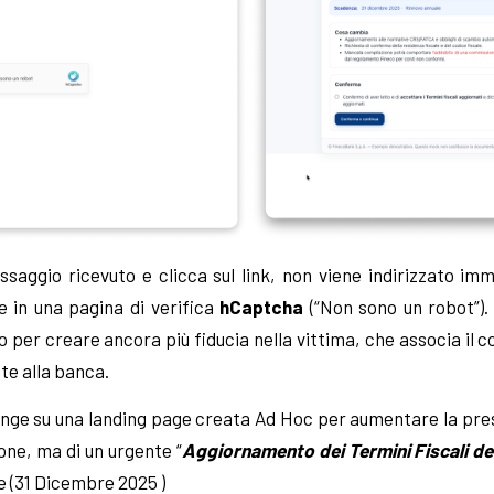
ssaggio ricevuto e clicca sul link, non viene indirizzato i
e in una pagina di verifica
hCaptcha
(“Non sono un robot”)
per creare ancora più fiducia nella vittima, che associa il c
te alla banca.
nge su una landing page creata Ad Hoc per aumentare la press
ione, ma di un urgente “
Aggiornamento dei Termini Fiscali de
 (31 Dicembre 2025 )