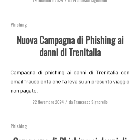
19 Dicembre 2024
da
Francesco Signorello
/
Phishing
Nuova Campagna di Phishing ai
danni di Trenitalia
Campagna di phishing ai danni di Trenitalia con
email fraudolenta che fa leva su un presunto viaggio
non pagato.
22 Novembre 2024
da
Francesco Signorello
/
Phishing