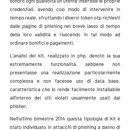
sonoro ogni qualvolta un utente inserisse le proprie
credenziali, avendo così modo di intervenire in
tempo reale, sfruttando i diversi token otp richiesti
dalle pagine di phishing nel breve lasso di tempo
della loro validità e riuscendo in tal modo ad
ordinare bonifici e pagamenti.
L’analisi del kit, realizzato in php, denotò la sua
estremamente funzionalità, sebbene non
presentasse una realizzazione particolarmente
complessa e non facesse uso di data base,
caratteristica che lo rende facilmente installabile
all’interno dei siti violati usualmente usati dai
phisher.
Nell’ultimo bimestre 2014 questa tipologia di kit è
stato individuato in attacchi di phishing a danno di