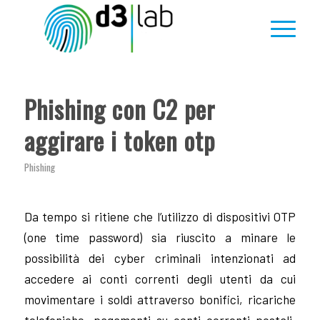
ha
:
Phishing con C2 per
aggirare i token otp
Phishing
Da tempo si ritiene che l’utilizzo di dispositivi OTP
(one time password) sia riuscito a minare le
possibilità dei cyber criminali intenzionati ad
accedere ai conti correnti degli utenti da cui
movimentare i soldi attraverso bonifici, ricariche
telefoniche, pagamenti su conti correnti postali,