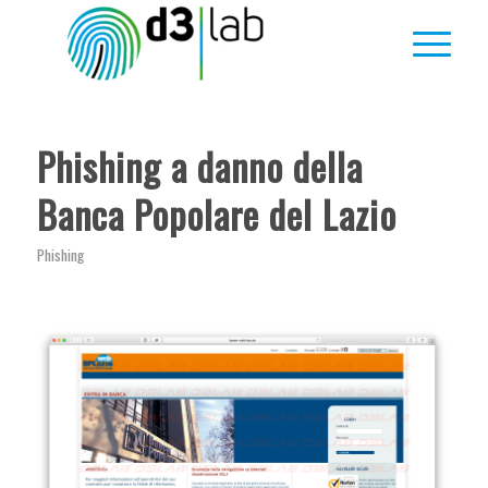
ha
:
Phishing a danno della
Banca Popolare del Lazio
Phishing