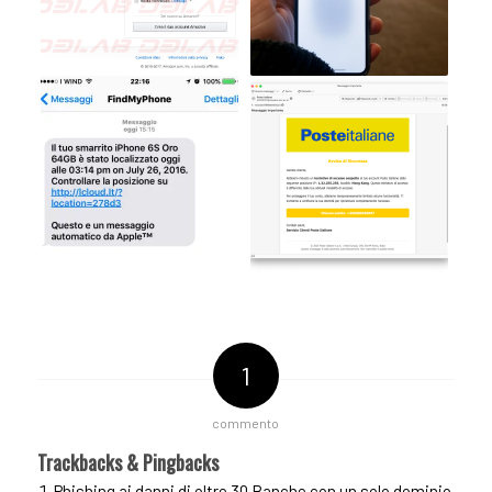
1
commento
Trackbacks & Pingbacks
Phishing ai danni di oltre 30 Banche con un solo dominio