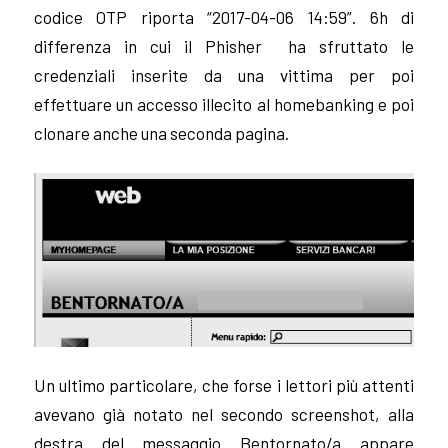
codice OTP riporta “2017-04-06 14:59”. 6h di
differenza in cui il Phisher ha sfruttato le
credenziali inserite da una vittima per poi
effettuare un accesso illecito al homebanking e poi
clonare anche una seconda pagina.
Un ultimo particolare, che forse i lettori più attenti
avevano già notato nel secondo screenshot, alla
destra del messaggio Bentornato/a appare