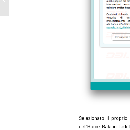
Adige Volksbank
Selezionato il proprio 
dell’Home Baking fedele