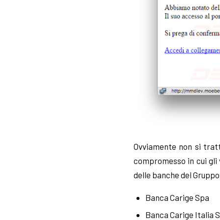
Ovviamente non si tratt
compromesso in cui gli 
delle banche del Gruppo
Banca Carige Spa
Banca Carige Italia 