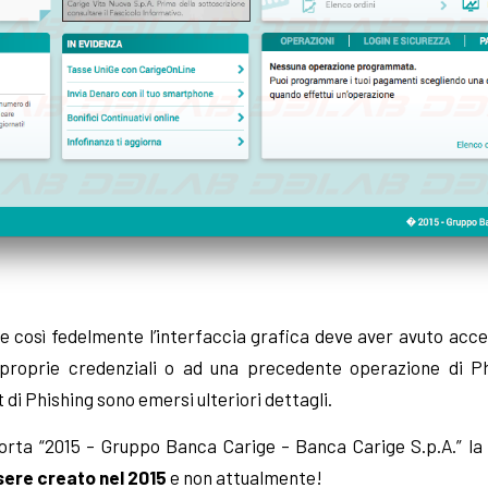
ire così fedelmente l’interfaccia grafica deve aver avuto acc
proprie credenziali o ad una precedente operazione di Ph
 di Phishing sono emersi ulteriori dettagli.
iporta “2015 – Gruppo Banca Carige – Banca Carige S.p.A.” la 
ere creato nel 2015
e non attualmente!