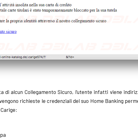
a di alcun Collegamento Sicuro, l’utente infatti viene indiriz
vengono richieste le credenziali del suo Home Banking perm
 Carige:
Spa