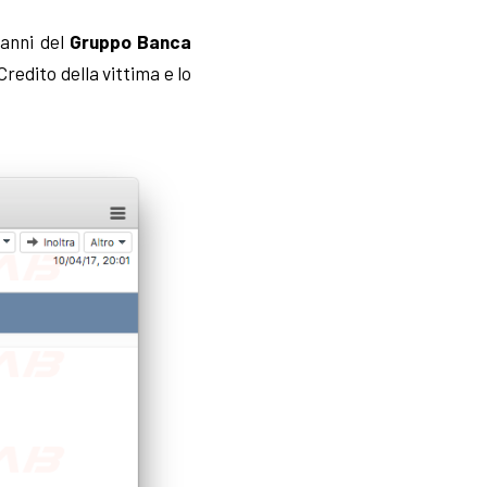
danni del
Gruppo Banca
 Credito della vittima e lo