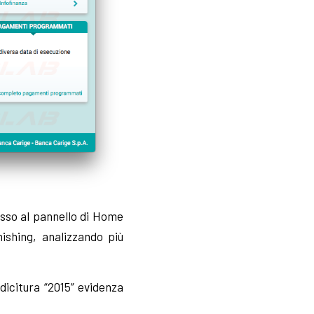
esso al pannello di Home
ishing, analizzando più
dicitura “2015” evidenza