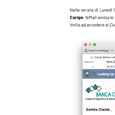
Nella serata di Lunedi 
Carige
, l’eMail avvisa l
invita ad accedere al
Co