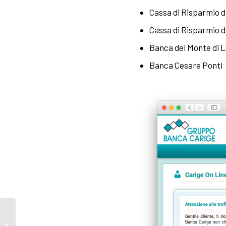
Cassa di Risparmio 
Cassa di Risparmio d
Banca del Monte di 
Banca Cesare Ponti
Phishing ai danni della
Banca Popolare dell’Alto