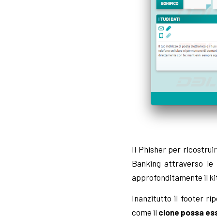
Il Phisher per ricostru
Banking attraverso le 
approfonditamente il kit
Inanzitutto il footer r
come il
clone possa ess