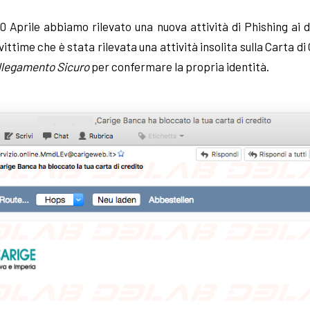
10 Aprile abbiamo rilevato una nuova attività di Phishing ai 
e vittime che è stata rilevata una attività insolita sulla Carta di
llegamento Sicuro
per confermare la propria identità.