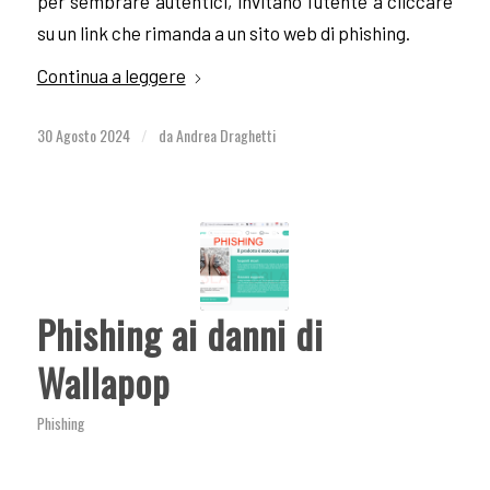
per sembrare autentici, invitano l’utente a cliccare
su un link che rimanda a un sito web di phishing.
Continua a leggere
30 Agosto 2024
da
Andrea Draghetti
/
Phishing ai danni di
Wallapop
Phishing