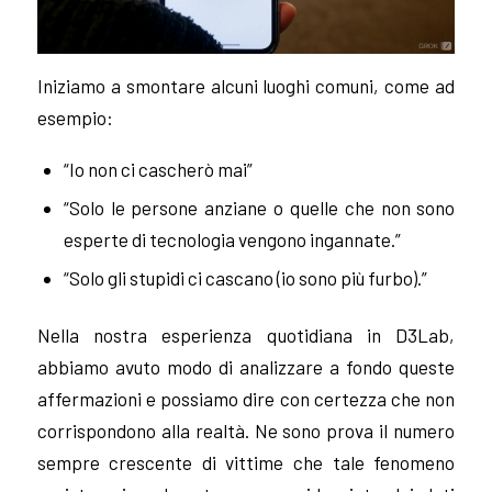
Iniziamo a smontare alcuni luoghi comuni, come ad
esempio:
“Io non ci cascherò mai”
“Solo le persone anziane o quelle che non sono
esperte di tecnologia vengono ingannate.”
“Solo gli stupidi ci cascano (io sono più furbo).”
Nella nostra esperienza quotidiana in D3Lab,
abbiamo avuto modo di analizzare a fondo queste
affermazioni e possiamo dire con certezza che non
corrispondono alla realtà. Ne sono prova il numero
sempre crescente di vittime che tale fenomeno