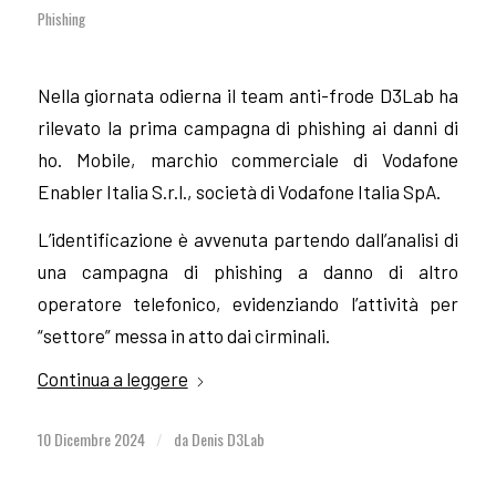
Phishing
Nella giornata odierna il team anti-frode D3Lab ha
rilevato la prima campagna di phishing ai danni di
ho. Mobile, marchio commerciale di Vodafone
Enabler Italia S.r.l., società di Vodafone Italia SpA.
L’identificazione è avvenuta partendo dall’analisi di
una campagna di phishing a danno di altro
operatore telefonico, evidenziando l’attività per
“settore” messa in atto dai cirminali.
Continua a leggere
10 Dicembre 2024
da
Denis D3Lab
/