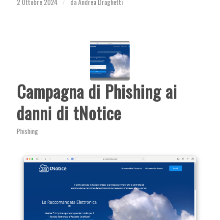
2 Ottobre 2024
da
Andrea Draghetti
/
Campagna di Phishing ai
danni di tNotice
Phishing