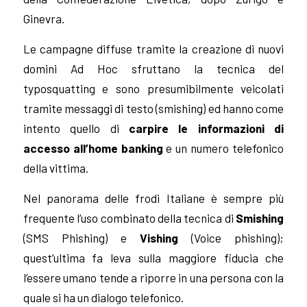
Ginevra.
Le campagne diffuse tramite la creazione di nuovi
domini Ad Hoc sfruttano la tecnica del
typosquatting e sono presumibilmente veicolati
tramite messaggi di testo (smishing) ed hanno come
intento quello di
carpire le informazioni di
accesso all’home banking
e un numero telefonico
della vittima.
Nel panorama delle frodi Italiane è sempre più
frequente l’uso combinato della tecnica di
Smishing
(SMS Phishing) e
Vishing
(Voice phishing);
quest’ultima fa leva sulla maggiore fiducia che
l’essere umano tende a riporre in una persona con la
quale si ha un dialogo telefonico.