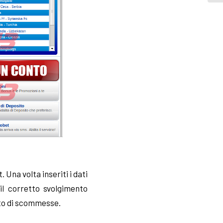
 Una volta inseriti i dati
l corretto svolgimento
sito di scommesse.