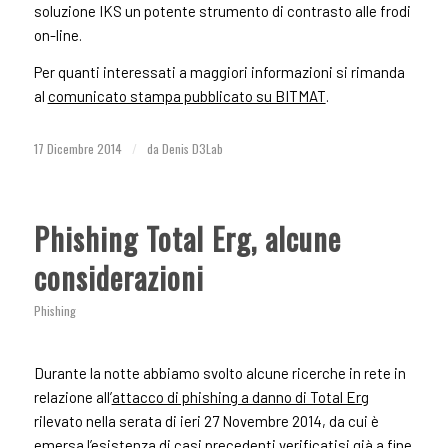
soluzione IKS un potente strumento di contrasto alle frodi
on-line.
Per quanti interessati a maggiori informazioni si rimanda
al
comunicato stampa pubblicato su BITMAT
.
17 Dicembre 2014
/
da
Denis D3Lab
Phishing Total Erg, alcune
considerazioni
Phishing
Durante la notte abbiamo svolto alcune ricerche in rete in
relazione all’
attacco di phishing a danno di Total Erg
rilevato nella serata di ieri 27 Novembre 2014, da cui è
emersa l’esistenza di casi precedenti verificatisi già a fine