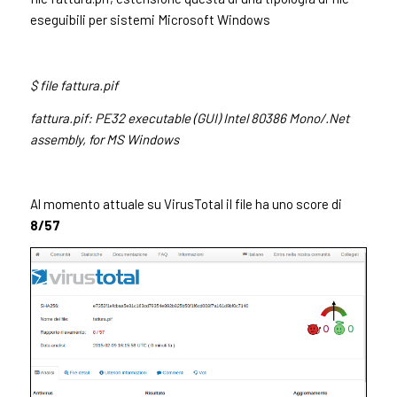
eseguibili per sistemi Microsoft Windows
$ file fattura.pif
fattura.pif: PE32 executable (GUI) Intel 80386 Mono/.Net
assembly, for MS Windows
Al momento attuale su VirusTotal il file ha uno score di
8/57