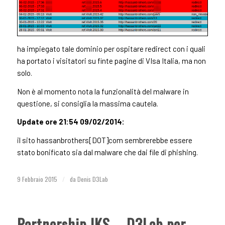
ha impiegato tale dominio per ospitare redirect con i quali
ha portato i visitatori su finte pagine di VIsa Italia, ma non
solo.
Non è al momento nota la funzionalità del malware in
questione, si consiglia la massima cautela.
Update ore 21:54 09/02/2014:
il sito hassanbrothers[DOT]com sembrerebbe essere
stato bonificato sia dal malware che dai file di phishing.
9 Febbraio 2015
/
da
Denis D3Lab
Partnership IKS – D3Lab per