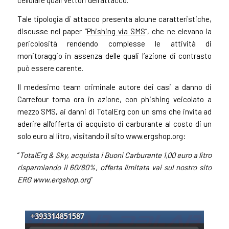
cellulare quali vettori dell’attacco.
Tale tipologia di attacco presenta alcune caratteristiche,
discusse nel paper “
Phishing via SMS
“, che ne elevano la
pericolosità rendendo complesse le attività di
monitoraggio in assenza delle quali l’azione di contrasto
può essere carente.
Il medesimo team criminale autore dei casi a danno di
Carrefour torna ora in azione, con phishing veicolato a
mezzo SMS, ai danni di TotalErg
con un sms che invita ad
aderire all’offerta di acquisto di carburante al costo di un
solo euro al litro, visitando il sito www.ergshop.org:
“
TotalErg & Sky, acquista i Buoni Carburante 1,00 euro a litro
risparmiando il 60/80%, offerta limitata vai sul nostro sito
ERG www.ergshop.org
“