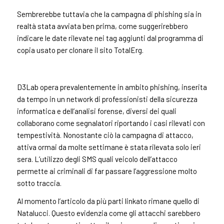
Sembrerebbe tuttavia che la campagna di phishing sia in
realtà stata avviata ben prima, come suggerirebbero
indicare le date rilevate nei tag aggiunti dal programma di
copia usato per clonare il sito TotalErg.
D3Lab opera prevalentemente in ambito phishing, inserita
da tempo in un network di professionisti della sicurezza
informatica e dell’analisi forense, diversi dei quali
collaborano come segnalatori riportando i casi rilevati con
tempestività. Nonostante ciò la campagna di attacco,
attiva ormai da molte settimane è stata rilevata solo ieri
sera. L’utilizzo degli SMS quali veicolo dell’attacco
permette ai criminali di far passare l’aggressione molto
sotto traccia.
Al momento l’articolo da più parti linkato rimane quello di
Natalucci. Questo evidenzia come gli attacchi sarebbero