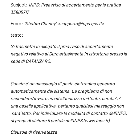
Subject:
INPS: Preavviso di accertamento per la pratica
33905717
From:
“Shafira Chaney” <
supporto@inps.gov.it
>
testo:
Si trasmette in allegato il preavviso di accertamento
negativo relativo a
i Durc attualmente in istruttoria presso la
sede di CATANZARO.
Questo e’ un messaggio di posta elettronica generato
automaticamente dal sistema. La preghiamo di non
rispondere/inviare email all’indirizzo mittente, perche’ e’
una casella applicativa, pertanto qualsiasi messaggio non
sara’ letto. Per individuare le modalita di contatto dell’INPS,
si prega di visitare il portale dell’INPS (www.inps.it).
Clausola di riservatezza