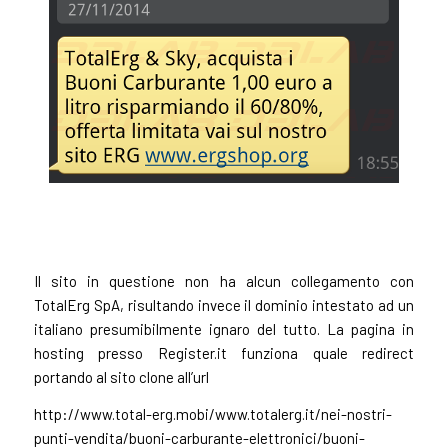
Il sito in questione non ha alcun collegamento con
TotalErg SpA, risultando invece il dominio intestato ad un
italiano presumibilmente ignaro del tutto. La pagina in
hosting presso Register.it funziona quale redirect
portando al sito clone all’url
http://www.total-erg.mobi/www.totalerg.it/nei-nostri-
punti-vendita/buoni-carburante-elettronici/buoni-