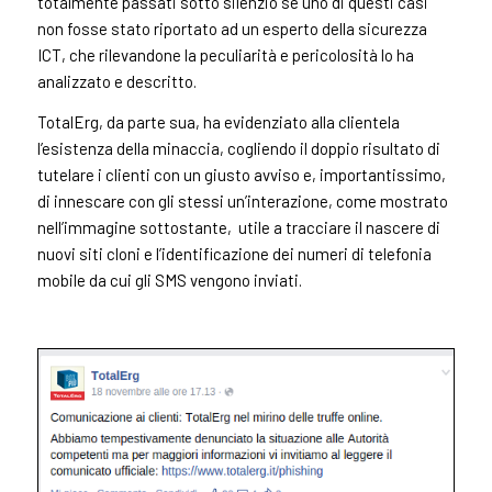
totalmente passati sotto silenzio se uno di questi casi
non fosse stato riportato ad un esperto della sicurezza
ICT, che rilevandone la peculiarità e pericolosità lo ha
analizzato e descritto.
TotalErg, da parte sua, ha evidenziato alla clientela
l’esistenza della minaccia, cogliendo il doppio risultato di
tutelare i clienti con un giusto avviso e, importantissimo,
di innescare con gli stessi un’interazione, come mostrato
nell’immagine sottostante, utile a tracciare il nascere di
nuovi siti cloni e l’identificazione dei numeri di telefonia
mobile da cui gli SMS vengono inviati.