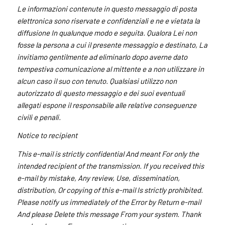
Le informazioni contenute in questo messaggio di posta
elettronica sono riservate e confidenziali e ne e vietata la
diffusione In qualunque modo e seguita. Qualora Lei non
fosse la persona a cui il presente messaggio e destinato, La
invitiamo gentilmente ad eliminarlo dopo averne dato
tempestiva comunicazione al mittente e a non utilizzare in
alcun caso il suo con tenuto. Qualsiasi utilizzo non
autorizzato di questo messaggio e dei suoi eventuali
allegati espone il responsabile alle relative conseguenze
civili e penali.
Notice to recipient
This e-mail is strictly confidential And meant For only the
intended recipient of the transmission. If you received this
e-mail by mistake, Any re
view, Use, dissemination,
distribution, Or copying of this e-mail Is strictly prohibited.
Please notify us immediately of the Error by Return e-ma
il
And please Delete this message From your system. Thank