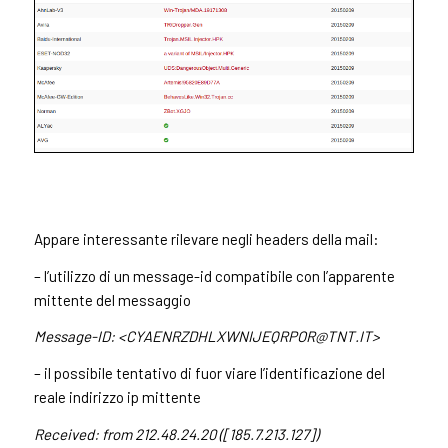
Appare interessante rilevare negli headers della mail:
– l’utilizzo di un message-id compatibile con l’apparente
mittente del messaggio
Message-ID: <
CYAENRZDHLXWNIJEQRPOR@TNT.IT
>
– il possibile tentativo di fuor viare l’identificazione del
reale indirizzo ip mittente
Received: from 212.48.24.20 ([185.7.213.127])