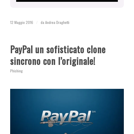
12 Maggio 2016
/
da
Andrea Draghetti
PayPal un sofisticato clone
sincrono con l’originale!
Phishing