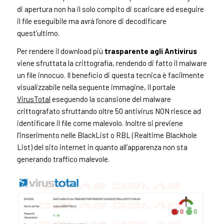
di apertura non ha il solo compito di scaricare ed eseguire
il file eseguibile ma avrà l’onore di decodificare
quest’ultimo.
Per rendere il download più
trasparente agli Antivirus
viene sfruttata la crittografia, rendendo di fatto il malware
un file innocuo. Il beneficio di questa tecnica è facilmente
visualizzabile nella seguente immagine, il portale
VirusTotal
eseguendo la scansione del malware
crittografato sfruttando oltre 50 antivirus NON riesce ad
identificare il file come malevolo. Inoltre si previene
l’inserimento nelle BlackList o RBL (Realtime Blackhole
List) del sito internet in quanto all’apparenza non sta
generando traffico malevole.