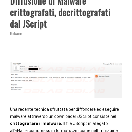
Diffusione di Malware
crittografati, decrittografati
dal JScript
Malware
Una recente tecnica sfruttata per diffondere ed eseguire
malware attraverso un downloader JScript consiste nel
crittografare il malware.
Il file JScript in allegato
all’eMail e compresso in formato .zip come nell’immagine