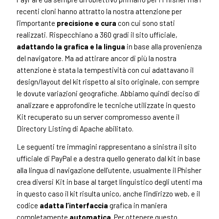
recenti cloni hanno attratto la nostra attenzione per
l’importante
precisione e cura
con cui sono stati
realizzati. Rispecchiano a 360 gradi il sito ufficiale,
adattando la grafica e la lingua
in base alla provenienza
del navigatore. Ma ad attirare ancor di più la nostra
attenzione è stata la tempestività con cui adattavano il
design/layout del kit rispetto al sito originale, con sempre
le dovute variazioni geografiche. Abbiamo quindi deciso di
analizzare e approfondire le tecniche utilizzate in questo
Kit recuperato su un server compromesso avente il
Directory Listing di Apache abilitato.
Le seguenti tre immagini rappresentano a sinistra il sito
ufficiale di PayPal e a destra quello generato dal kit in base
alla lingua di navigazione dell’utente, usualmente il Phisher
crea diversi Kit in base al target linguistico degli utenti ma
in questo caso il kit risulta unico, anche l’indirizzo web, e il
codice
adatta l’interfaccia
grafica in maniera
completamente
automatica
. Per ottenere questo