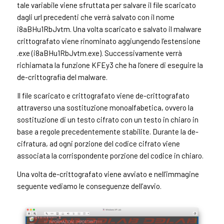
tale variabile viene sfruttata per salvare il file scaricato
dagli url precedenti che verrà salvato con il nome
i8aBHu1RbJvtm. Una volta scaricato e salvato il malware
crittografato viene rinominato aggiungendo l’estensione
.exe (i8aBHu1RbJvtm.exe). Successivamente verrà
richiamata la funzione KFEy3 che ha l’onere di eseguire la
de-crittografia del malware.
Il file scaricato e crittografato viene de-crittografato
attraverso una sostituzione monoalfabetica, ovvero la
sostituzione di un testo cifrato con un testo in chiaro in
base a regole precedentemente stabilite. Durante la de-
cifratura, ad ogni porzione del codice cifrato viene
associata la corrispondente porzione del codice in chiaro.
Una volta de-crittografato viene avviato e nell’immagine
seguente vediamo le conseguenze dell’avvio.