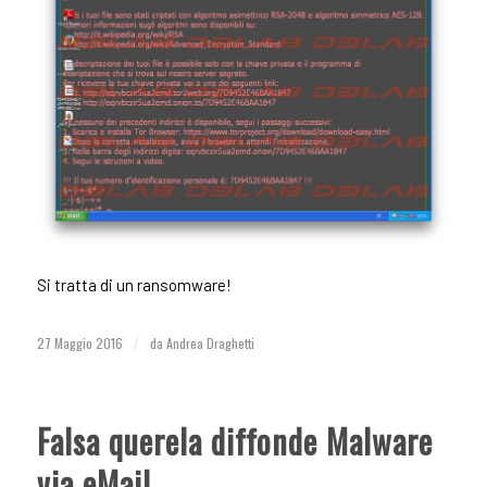
Si tratta di un ransomware!
27 Maggio 2016
/
da
Andrea Draghetti
Falsa querela diffonde Malware
via eMail