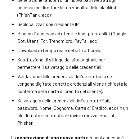
Generazione random di un nuova path web ad ogni
accesso per limitare la funzionalità delle blacklist
(PhishTank, ecc);
Geolocalizzazione mediante IP;
Blocco di accesso ad utenti e boot prestabiliti (Google
Bot, Utenti Tor, Trendmicro, PayPal, ecc);
Download in tempo reale del sito ufficiale;
Sostituzione di stringe dal sito originale per
permettere il salvataggio delle credenziali;
Validazione delle credenziali dell’utente (solo se
vengono digitate corrette credenziali viene richiesta la
conferma della carta di credito del cliente);
Salvataggio delle credenziali dell’utente (eMail,
password, Nome, Cognome, Carta di Credito, ecc) in un
file di testo e contestuale invio a mezzo email al
Phisher.
La
generazione di una nuova path
per ogni accesso è