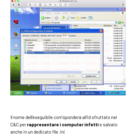
Il nome dell’eseguibile corrisponderà all’id sfruttato nel
C&C per
rappresentare i computer infetti
e salvato
anche in un dedicato file .ini