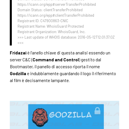
https://icann.org/epp#serverTransferProhibited
Domain Status: clientTransferProhibited
https://icann.org/epp#clientTransferProhibited
Registrant ID: C47900863-CNIC
Registrant Name: WhoisGuard Protected
Registrant Organization: WhoisGuard, Inc.
>>> Last update of WHOIS database: 2016-05-12T12:01:37.0Z
<<<
Fridazai
è l’anello chiave di questa analisi essendo un
server C&C (
Command and Control
) gestito dal
Bootmaster, il panello di accesso riporta il nome
Godzilla
e indubbiamente guardando il logo il riferimento
al film è decisamente lampante.