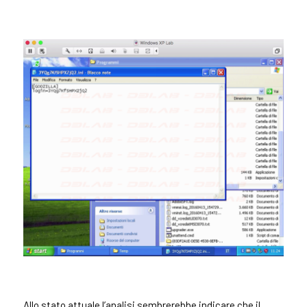
Allo stato attuale l’analisi sembrerebbe indicare che il