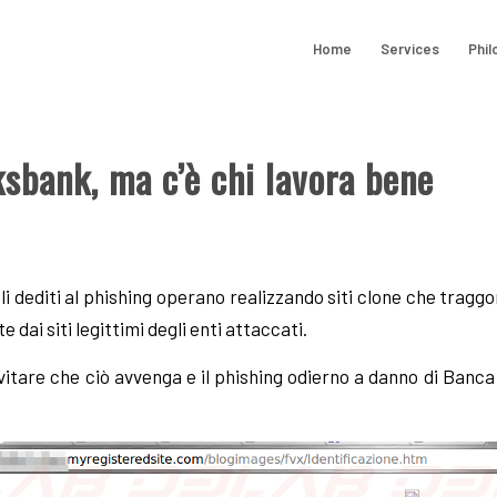
Home
Services
Phil
sbank, ma c’è chi lavora bene
i dediti al phishing operano realizzando siti clone che traggon
 dai siti legittimi degli enti attaccati.
tare che ciò avvenga e il phishing odierno a danno di Banca 