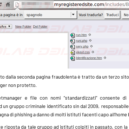
iamato dalla seconda pagina fraudolenta è tratto da un terzo 
ager non protetto.
etmanager e file con nomi “standardizzati” consente di a
d un gruppo criminale identificato sin dal 2009, responsabile
na di phishing a danno di molti istituti facenti capo all’home
riposta da tale gruppo ad istituti colpiti in passato, con la 