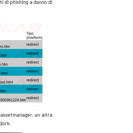
i di phishing a danno di
 assetmanager, un altra
 dork.