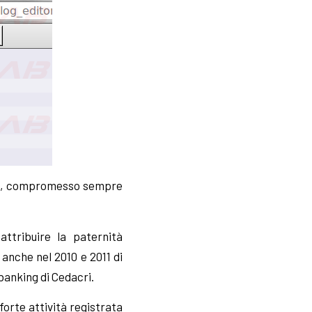
sito, compromesso sempre
ttribuire la paternità
 anche nel 2010 e 2011 di
 banking di Cedacri.
forte attività registrata