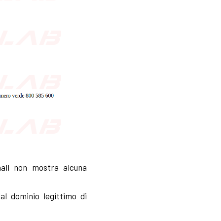
nali non mostra alcuna
l dominio legittimo di