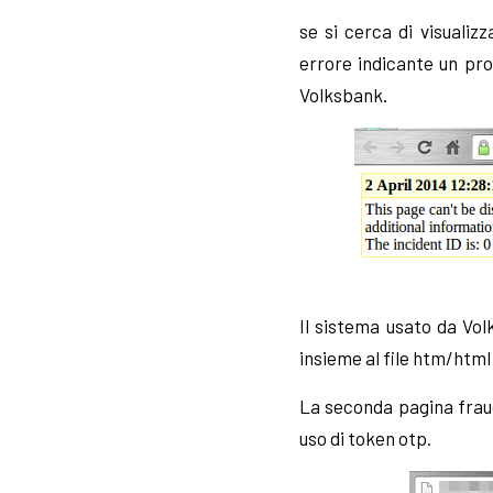
se si cerca di visuali
errore indicante un pro
Volksbank.
Il sistema usato da Vol
insieme al file htm/html a
La seconda pagina fraudo
uso di token otp.