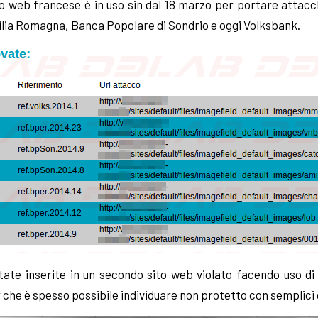
ito web francese è in uso sin dal 18 marzo per portare attacch
lia Romagna, Banca Popolare di Sondrio e oggi Volksbank.
tate inserite in un secondo sito web violato facendo uso di
r che è spesso possibile individuare non protetto con semplici