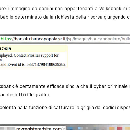
zzare l’immagine da domini non appartenenti a Volksbank si 
babile determinato dalla richiesta della risorsa giungendo 
ksbank è certamente efficace sino a che il cyber criminale
nche tutti i file grafici.
lenta ha la funzione di catturare la griglia dei codici dispos