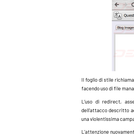
Il foglio di stile rich
facendo uso di file man
L’uso di redirect, ass
dell’attacco descritto a
una violentissima campag
L’attenzione nuovamente 