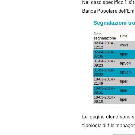
Nel caso specifico il s
Banca Popolare dell’Emi
Le pagine clone sono s
tipologia di file manage