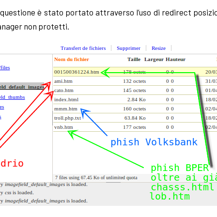
 questione è stato portato attraverso l’uso di redirect posizi
 manager non protetti.