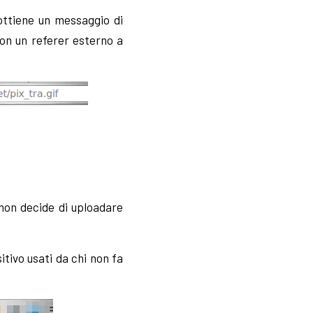
ottiene un messaggio di
con un referer esterno a
 non decide di uploadare
itivo usati da chi non fa