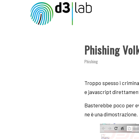
Phishing Volk
Phishing
Troppo spesso i criminal
e javascript direttamente
Basterebbe poco per evi
ne è una dimostrazione.