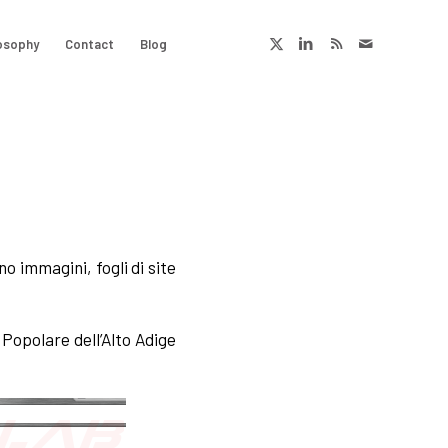
osophy
Contact
Blog
o immagini, fogli di site
Popolare dell’Alto Adige