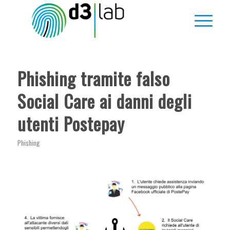
ha
ha
:
:
Phishing tramite falso
Social Care ai danni degli
utenti Postepay
Phishing