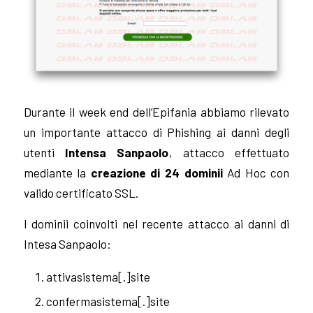
Durante il week end dell’Epifania abbiamo rilevato
un importante attacco di Phishing ai danni degli
utenti
Intensa Sanpaolo
, attacco effettuato
mediante la
creazione di 24 dominii
Ad Hoc con
valido certificato SSL.
I dominii coinvolti nel recente attacco ai danni di
Intesa Sanpaolo:
attivasistema[.]site
confermasistema[.]site