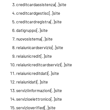
creditcardassistenza[.]site
creditcardgestisc[.]site
creditcardregistra[.]site
datigruppo[.]site
nuovosistema[.]site
relaiunicardservizio[.]site
relaiunicredit[.]site
relaiunicreditcardservizi[.]site
relaiunicreditdati[.]site
relaiunidati[.]site
serviziinformazioni[.]site
servizioelettronico[.]site
servizioverified[.]site