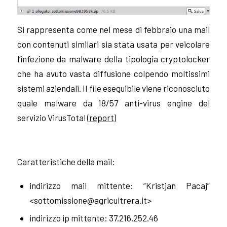
Si rappresenta come nel mese di febbraio una mail
con contenuti similari sia stata usata per veicolare
l’infezione da malware della tipologia cryptolocker
che ha avuto vasta diffusione colpendo moltissimi
sistemi aziendali.
Il file eseguibile viene riconosciuto
quale malware da 18/57 anti-virus engine del
servizio VirusTotal (
report
)
Caratteristiche della mail:
indirizzo mail mittente: “Kristjan Pacaj”
<
sottomissione@agricultrera.it
>
indirizzo ip mittente: 37.216.252.46