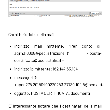
Caratteristiche della mail:
indirizzo mail mittente:
“Per conto di:
aqrh010008@pec.istruzione.it
” <
posta-
certificata@pec.actalis.it
>
indirizzo ip mittente: 162.144.53.184
message-ID:
<
opec275.20150409220253.27730.10.1.6@pec.actalis.
oggetto: POSTA CERTIFICATA: documenti
E’ interessante notare che i destinatari della mail