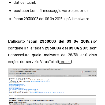
daticert.xml;
postacert.eml, il messaggio vero e proprio;
“scan 2930003 del 09 04 2015.zip”, il malware
L’allegato “
scan 2930003 del 09 04 2015.zip
”
contiene il file “
scan 2930003 del 09 04 2015.scr
”
riconosciuto quale malware da 28/56 anti-virus
engine del servizio VirusTotal (
report
)