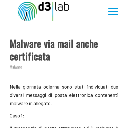
Malware via mail anche
certificata
Malware
Nella giornata odierna sono stati individuati due
diversi messaggi di posta elettronica contenenti
malware in allegato.
Caso 1:
il messaggio di posta attraverso cui il malware è