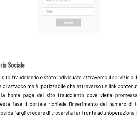
ria Sociale
 sito fraudolendo è stato individuato attraverso il servizio di
 di attacco ma è ipotizzabile che attraverso un link contenut
o la home page del sito fraudolento dove viene promessa
uesta fase il portale richiede l’inserimento del numero di t
osì da fargli credere di trovarsi a far fronte ad un’operazione l
i