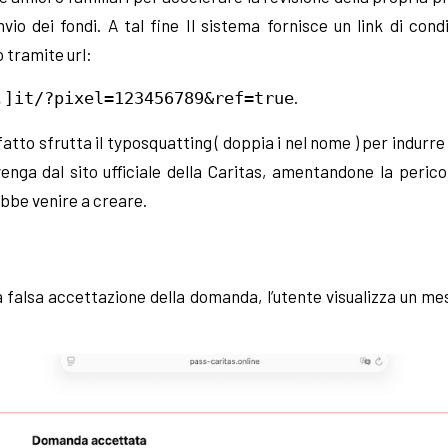
nvio dei fondi. A tal fine Il sistema fornisce un link di cond
 tramite url:
.
.]it/?pixel=123456789&ref=true
tto sfrutta il typosquatting ( doppia i nel nome ) per indurre i
venga dal sito ufficiale della Caritas, amentandone la pericol
ebbe venire a creare.
 falsa accettazione della domanda, l’utente visualizza un m