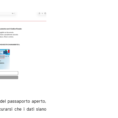
a del passaporto aperto,
curarsi che i dati siano