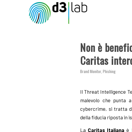
ha
detto:
Non è benefic
Caritas inte
Brand Monitor
,
Phishing
Il Threat Intelligence 
malevolo che punta a 
cybercrime, si tratta d
della fiducia riposta in i
La
Caritas Italiana
è l