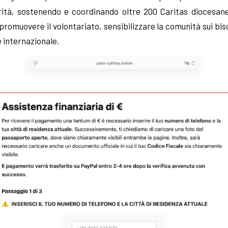
rità, sostenendo e coordinando oltre 200 Caritas diocesane.
 promuovere il volontariato, sensibilizzare la comunità sui biso
 internazionale.