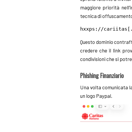
maggiore priorità nell’i
tecnica di offuscamento
hxxps://cariitas[
Questo dominio contraffa
credere che il link pro
condivisioni che si potr
Phishing Finanziario
Una volta comunicata la
un logo Paypal.