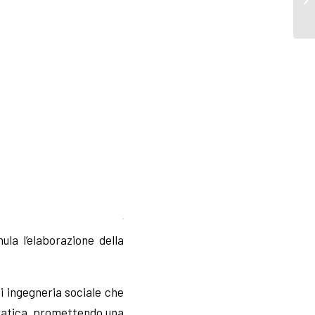
la l’elaborazione della
i ingegneria sociale che
 pratica, promettendo una