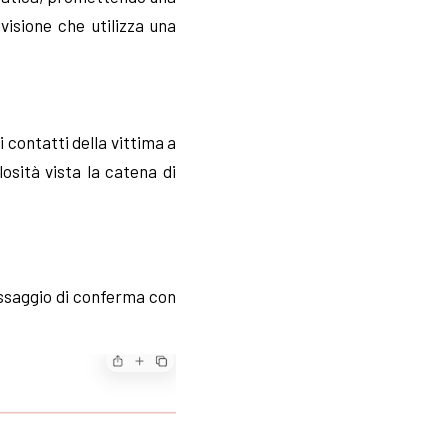
ivisione che utilizza una
 contatti della vittima a
osità vista la catena di
essaggio di conferma con