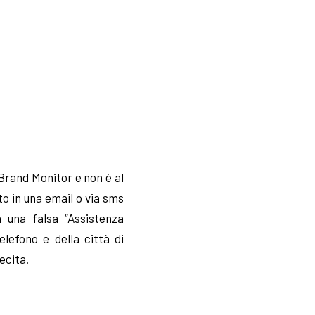
 Brand Monitor e non è al
o in una email o via sms
 una falsa “Assistenza
elefono e della città di
ecita.