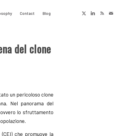
osophy
Contact
Blog
ena del clone
tato un pericoloso clone
iana. Nel panorama del
, ovvero lo sfruttamento
 popolazione.
a (CEI) che promuove la