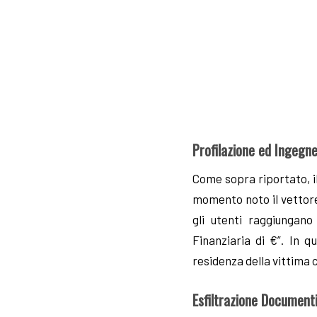
Profilazione ed Ingegne
Come sopra riportato, il
momento noto il vettore
gli utenti raggiungan
Finanziaria di €”. In q
residenza della vittima c
Esfiltrazione Document