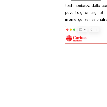
testimonianza della ca
poveri e gli emarginati,
in emergenze nazionali e