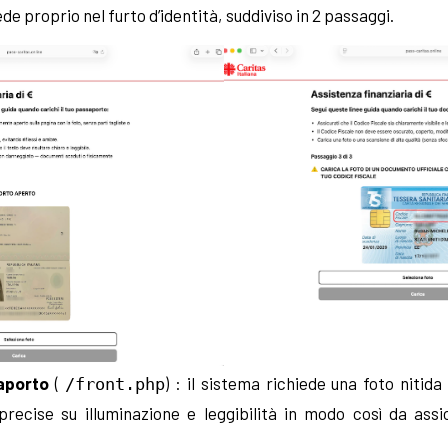
iede proprio nel furto d’identità, suddiviso in 2 passaggi.
aporto
(
) : il sistema richiede una foto nitid
/front.php
precise su illuminazione e leggibilità in modo così da assi