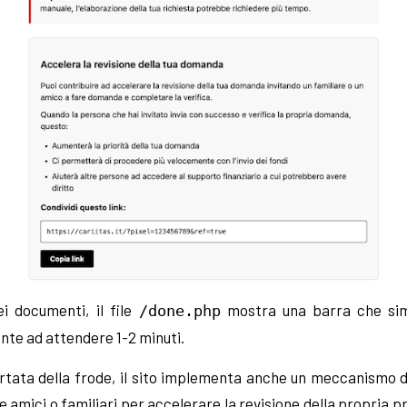
i documenti, il file
mostra una barra che simu
/done.php
nte ad attendere 1-2 minuti.
tata della frode, il sito implementa anche un meccanismo d
re amici o familiari per accelerare la revisione della propria