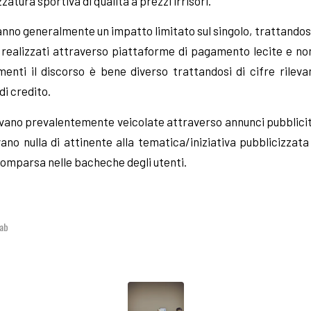
zatura sportiva di qualità a prezzi irrisori.
hanno generalmente un impatto limitato sul singolo, trattandos
ealizzati attraverso piattaforme di pagamento lecite e non 
imenti il discorso è bene diverso trattandosi di cifre rilev
di credito.
vano prevalentemente veicolate attraverso annunci pubblicit
no nulla di attinente alla tematica/iniziativa pubblicizzat
 comparsa nelle bacheche degli utenti.
ab