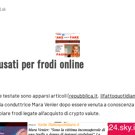
3Lab
usati per frodi online
e testate sono apparsi articoli (
repubblica.it
,
ilfattoquotidian
lla conduttrice Mara Venier dopo essere venuta a conoscenza
olare frodi legate all’acquisto di crypto valute.