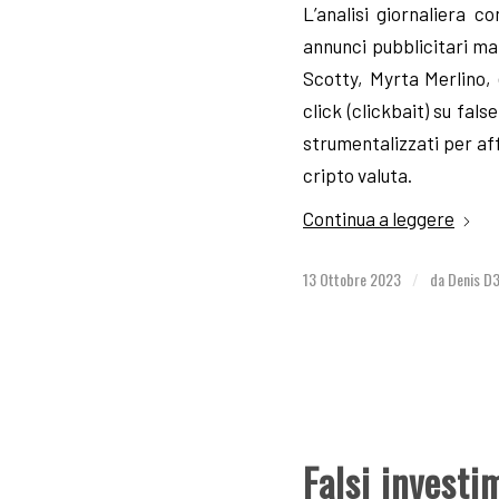
L’analisi giornaliera 
annunci pubblicitari mal
Scotty, Myrta Merlino, 
click (clickbait) su fa
strumentalizzati per af
cripto valuta.
Continua a leggere
13 Ottobre 2023
da
Denis D
/
Falsi investi