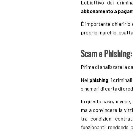
L’obiettivo dei crimi
abbonamento a paga
È importante chiarirlo 
proprio marchio, esatta
Scam e Phishing:
Prima di analizzare la c
Nel
phishing
, i crimina
o numeri di carta di credi
In questo caso, invece,
ma a convincere la vit
tra condizioni contrat
funzionanti, rendendo la 