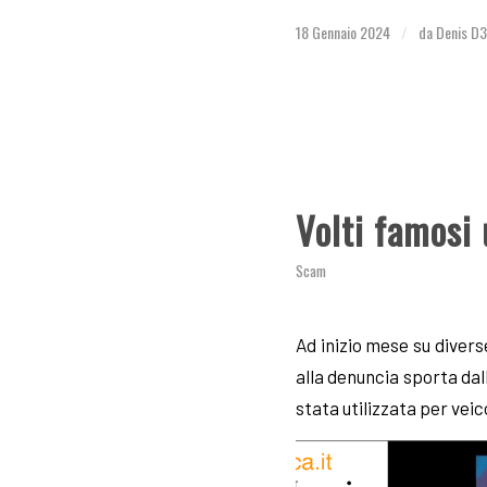
18 Gennaio 2024
da
Denis D
/
Volti famosi 
Scam
Ad inizio mese su divers
alla denuncia sporta da
stata utilizzata per veic