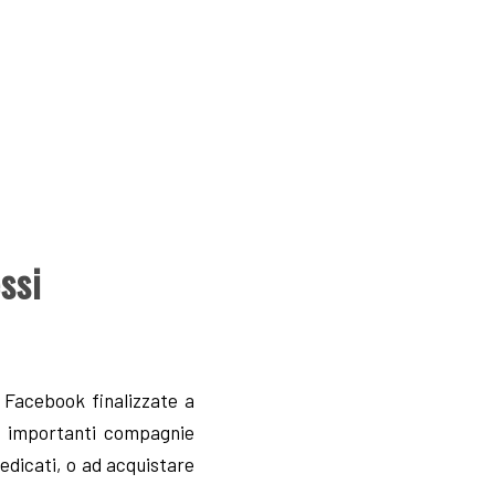
ssi
 Facebook finalizzate a
di importanti compagnie
dedicati, o ad acquistare