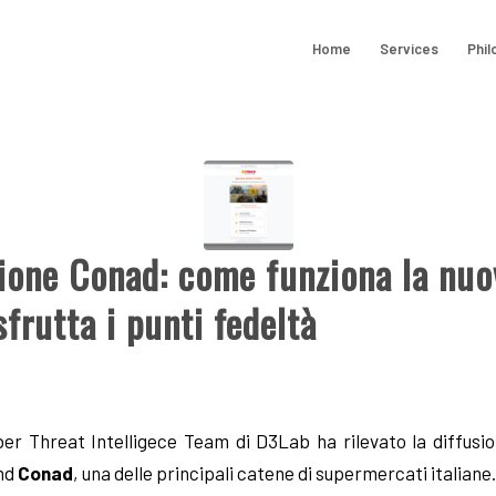
Home
Services
Phil
ione Conad: come funziona la nu
frutta i punti fedeltà
Cyber Threat Intelligece Team di D3Lab ha rilevato la diffusi
and
Conad
, una delle principali catene di supermercati italiane.