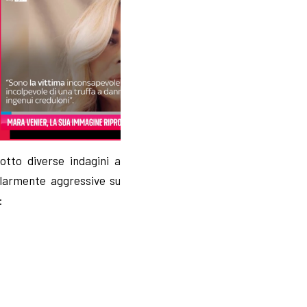
tto diverse indagini a
olarmente aggressive su
: