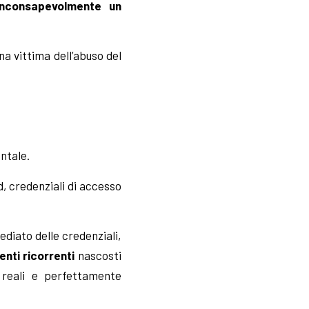
inconsapevolmente un
na vittima dell’abuso del
ntale.
d, credenziali di accesso
diato delle credenziali,
nti ricorrenti
nascosti
i reali e perfettamente