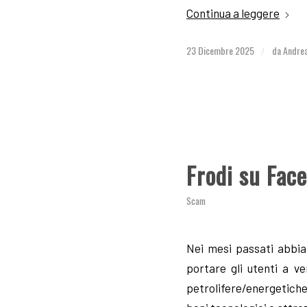
Continua a leggere
23 Dicembre 2025
da
Andrea
/
Frodi su Fac
Scam
Nei mesi passati abbia
portare gli utenti a v
petrolifere/energetiche,