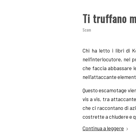
Ti truffano 
Scam
Chi ha letto i libri d
nell’interlocutore, nel
che faccia abbassare le
nell’attaccante elementi
Questo escamotage viene
vis a vis, tra attaccan
che ci raccontano di az
costrette a chiudere e q
Continua a leggere