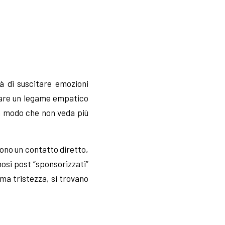
à di suscitare emozioni
reare un legame empatico
in modo che non veda più
ono un contatto diretto,
osi post “sponsorizzati”
ma tristezza, si trovano