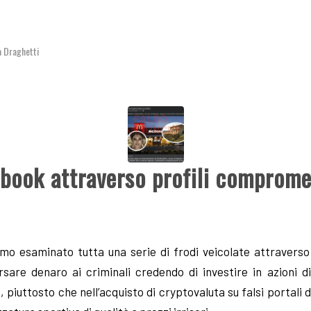
 Draghetti
ebook attraverso profili comprome
mo esaminato tutta una serie di frodi veicolate attraverso
ersare denaro ai criminali credendo di investire in azioni 
 piuttosto che nell’acquisto di cryptovaluta su falsi portali 