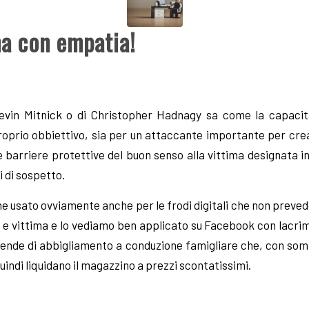
ma con empatia!
i Kevin Mitnick o di Christopher Hadnagy sa come la capacit
 proprio obbiettivo, sia per un attaccante importante per c
 barriere protettive del buon senso alla vittima designata 
 di sospetto.
 usato ovviamente anche per le frodi digitali che non preved
te e vittima e lo vediamo ben applicato su Facebook con lacrim
iende di abbigliamento a conduzione famigliare che, con som
uindi liquidano il magazzino a prezzi scontatissimi.