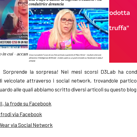
 Sorprende la sorpresa! Nei mesi scorsi D3Lab ha condo
di veicolate attraverso i social network, trovandole partic
ardo alle quali abbiamo scritto diversi articoli su questo blog
NI, la frode su Facebook
 frodi via Facebook
 Wear via Social Network