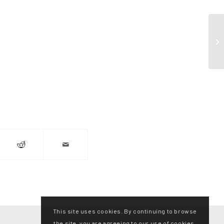
This site uses cookies. By continuing to browse
the site, you are agreeing to our use of cookies.