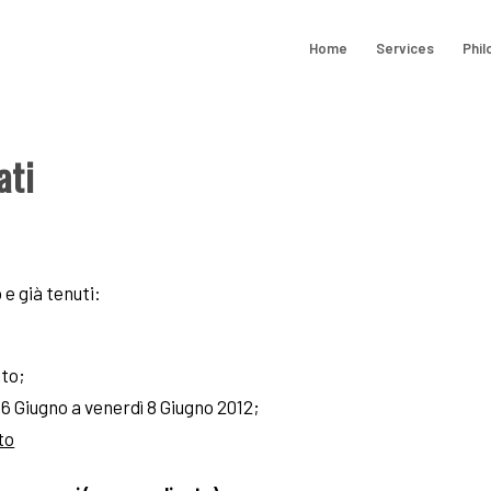
Home
Services
Phil
ati
e già tenuti:
to;
6 Giugno a venerdì 8 Giugno 2012;
to