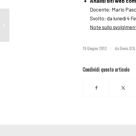
Analisi siti web co
Docente: Mario Pasc
Svolto: da lunedì 4 
Cybercrime all’attacco
Note sullo svolgimen
di GiocoDigitale
19 Giugno 2012
da
Denis D3L
/
Condividi questo articolo