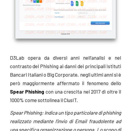
D3Lab opera da diversi anni nell’analisi e nel
contrasto del Phishing ai danni dei principali Istituti
Bancari Italiani o Big Corporate, negli ultimi anni si è
però maggiormente affermato il fenomeno dello
Spear Phishing
con una crescita nel 2017 di oltre il
1000% come sottolinea il ClusIT.
Spear Phishing: Indica un tipo particolare di phishing
realizzato mediante l’invio di Email fraudolente ad
una specifica organizzazione o persona. Lo scopo di