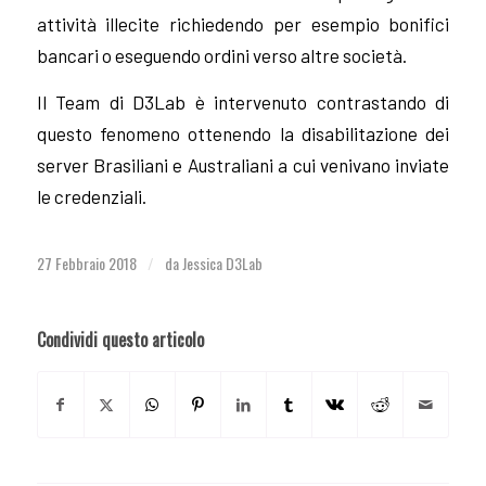
attività illecite richiedendo per esempio bonifici
bancari o eseguendo ordini verso altre società.
Il Team di D3Lab è intervenuto contrastando di
questo fenomeno ottenendo la disabilitazione dei
server Brasiliani e Australiani a cui venivano inviate
le credenziali.
27 Febbraio 2018
da
Jessica D3Lab
/
Condividi questo articolo