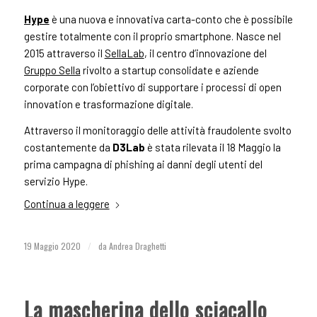
Hype
è una nuova e innovativa carta-conto che è possibile
gestire totalmente con il proprio smartphone. Nasce nel
2015 attraverso il
SellaLab
, il centro d’innovazione del
Gruppo Sella
rivolto a startup consolidate e aziende
corporate con l’obiettivo di supportare i processi di open
innovation e trasformazione digitale.
Attraverso il monitoraggio delle attività fraudolente svolto
costantemente da
D3Lab
è stata rilevata il 18 Maggio la
prima campagna di phishing ai danni degli utenti del
servizio Hype.
Continua a leggere
19 Maggio 2020
/
da
Andrea Draghetti
La mascherina dello sciacallo