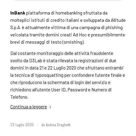
InBank
piattaforma di homebanking sfruttata da
molteplici istituti di credito italiani e sviluppata da Allitude
S.p.A. è attualmente vittima di una campagna di phishing
veicolata tramite domini creati Ad Hoc e presumibilmente
brevi di messaggi di testo (smishing).
Dal costante monitoraggio delle attività fraudolente
svolto da D3Lab è stata rilevata la registrazioni di due
domini in data 21 e 22 Luglio 2020 che sfruttano entrambi
la tecnica di typosquatting per confondere l’utente finale e
che riproducono la schermata di login del servizio e
richiedono all’utente User ID, Password e Numero di
Telefono.
Continua a leggere
22 Luglio 2020
/
da
Andrea Draghetti