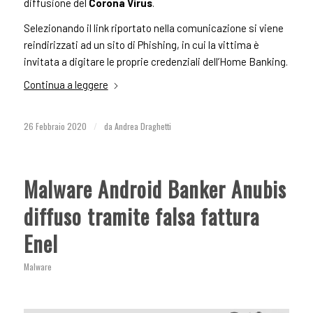
diffusione del
Corona Virus
.
Selezionando il link riportato nella comunicazione si viene
reindirizzati ad un sito di Phishing, in cui la vittima è
invitata a digitare le proprie credenziali dell’Home Banking.
Continua a leggere
26 Febbraio 2020
/
da
Andrea Draghetti
Malware Android Banker Anubis
diffuso tramite falsa fattura
Enel
Malware