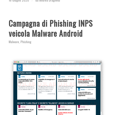
16 Giugno 2020
/
da
Andrea Draghetti
Campagna di Phishing INPS
veicola Malware Android
Malware
,
Phishing