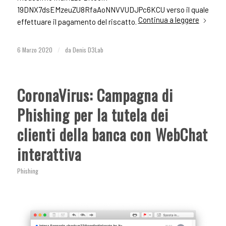
19DNX7dsEMzeuZU8RfaAoNNVVUDJPc6KCU verso il quale
Continua a leggere
effettuare il pagamento del riscatto.
6 Marzo 2020
/
da
Denis D3Lab
CoronaVirus: Campagna di
Phishing per la tutela dei
clienti della banca con WebChat
interattiva
Phishing