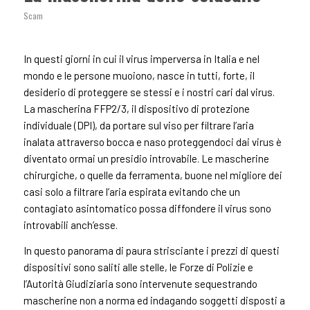
Scam
In questi giorni in cui il virus imperversa in Italia e nel
mondo e le persone muoiono, nasce in tutti, forte, il
desiderio di proteggere se stessi e i nostri cari dal virus.
La mascherina FFP2/3, il dispositivo di protezione
individuale (DPI), da portare sul viso per filtrare l’aria
inalata attraverso bocca e naso proteggendoci dai virus è
diventato ormai un presidio introvabile. Le mascherine
chirurgiche, o quelle da ferramenta, buone nel migliore dei
casi solo a filtrare l’aria espirata evitando che un
contagiato asintomatico possa diffondere il virus sono
introvabili anch’esse.
In questo panorama di paura strisciante i prezzi di questi
dispositivi sono saliti alle stelle, le Forze di Polizie e
l’Autorità Giudiziaria sono intervenute sequestrando
mascherine non a norma ed indagando soggetti disposti a