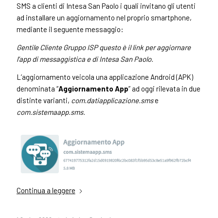
SMS a clienti di Intesa San Paolo i quali invitano gli utenti
ad installare un aggiornamento nel proprio smartphone,
mediante il seguente messaggio:
Gentile Cliente Gruppo ISP questo è il link per aggiornare
l’app di messaggistica e di Intesa San Paolo.
L’aggiornamento veicola una applicazione Android (APK)
denominata “
Aggiornamento App
” ad oggi rilevata in due
distinte varianti,
com.datiapplicazione.sms
e
com.sistemaapp.sms.
Continua a leggere