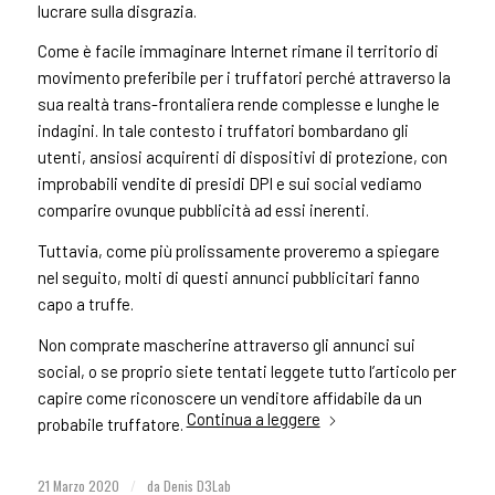
lucrare sulla disgrazia.
Come è facile immaginare Internet rimane il territorio di
movimento preferibile per i truffatori perché attraverso la
sua realtà trans-frontaliera rende complesse e lunghe le
indagini. In tale contesto i truffatori bombardano gli
utenti, ansiosi acquirenti di dispositivi di protezione, con
improbabili vendite di presidi DPI e sui social vediamo
comparire ovunque pubblicità ad essi inerenti.
Tuttavia, come più prolissamente proveremo a spiegare
nel seguito, molti di questi annunci pubblicitari fanno
capo a truffe.
Non comprate mascherine attraverso gli annunci sui
social, o se proprio siete tentati leggete tutto l’articolo per
capire come riconoscere un venditore affidabile da un
Continua a leggere
probabile truffatore.
21 Marzo 2020
/
da
Denis D3Lab