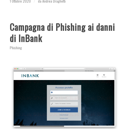
1 Ottobre 2020
/
da
Andrea Draghetti
Campagna di Phishing ai danni
di InBank
Phishing