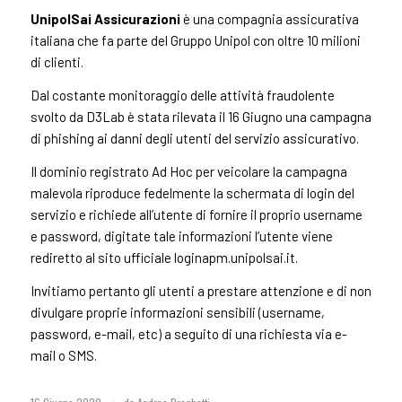
UnipolSai Assicurazioni
è una compagnia assicurativa
italiana che fa parte del Gruppo Unipol con oltre 10 milioni
di clienti.
Dal costante monitoraggio delle attività fraudolente
svolto da D3Lab è stata rilevata il 16 Giugno una campagna
di phishing ai danni degli utenti del servizio assicurativo.
Il dominio registrato Ad Hoc per veicolare la campagna
malevola riproduce fedelmente la schermata di login del
servizio e richiede all’utente di fornire il proprio username
e password, digitate tale informazioni l’utente viene
rediretto al sito ufficiale loginapm.unipolsai.it.
Invitiamo pertanto gli utenti a prestare attenzione e di non
divulgare proprie informazioni sensibili (username,
password, e-mail, etc) a seguito di una richiesta via e-
mail o SMS.