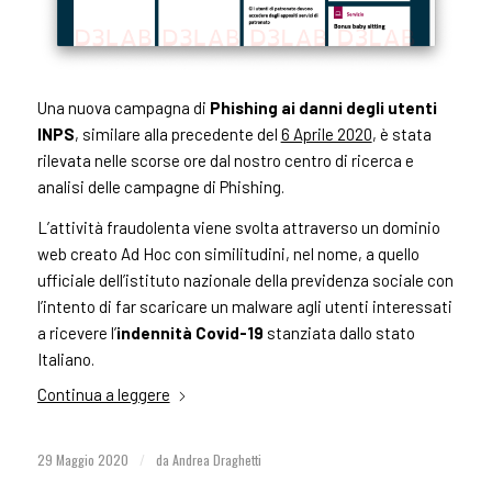
Una nuova campagna di
Phishing ai danni degli utenti
INPS
, similare alla precedente del
6 Aprile 2020
, è stata
rilevata nelle scorse ore dal nostro centro di ricerca e
analisi delle campagne di Phishing.
L’attività fraudolenta viene svolta attraverso un dominio
web creato Ad Hoc con similitudini, nel nome, a quello
ufficiale dell’
istituto nazionale della previdenza sociale con
l’intento di far scaricare un malware agli utenti interessati
a ricevere l’
indennità Covid-19
stanziata dallo stato
Italiano.
Continua a leggere
29 Maggio 2020
/
da
Andrea Draghetti