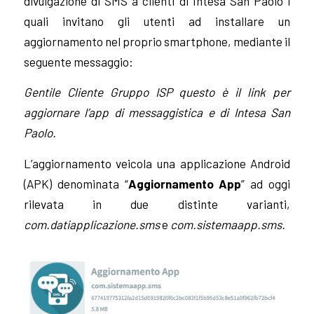
divulgazione di SMS a clienti di Intesa San Paolo i
quali invitano gli utenti ad installare un
aggiornamento nel proprio smartphone, mediante il
seguente messaggio:
Gentile Cliente Gruppo ISP questo è il link per
aggiornare l’app di messaggistica e di Intesa San
Paolo.
L’aggiornamento veicola una applicazione Android
(APK) denominata “
Aggiornamento App
” ad oggi
rilevata in due distinte varianti,
com.datiapplicazione.sms
e
com.sistemaapp.sms.