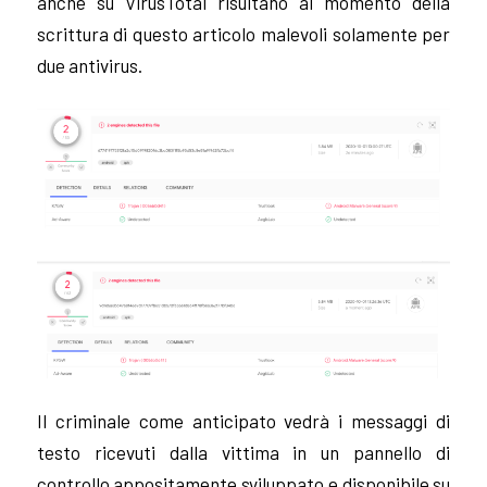
anche su VirusTotal risultano al momento della
scrittura di questo articolo malevoli solamente per
due antivirus.
Il criminale come anticipato vedrà i messaggi di
testo ricevuti dalla vittima in un pannello di
controllo appositamente sviluppato e disponibile su