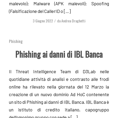
malevolo); Malware (APK malevoli); Spoofing
(Falsificazione del CallerID o […]
3 Giugno 2022
da
Andrea Draghetti
/
Phishing
Phishing ai danni di IBL Banca
Il Threat Intelligence Team di D3Lab nelle
quotidiane attività di analisi e contrasto alle frodi
online ha rilevato nella giornata del 12 Marzo la
creazione di un nuovo dominio Ad HoC contenente
un sito di Phishing ai danni di IBL Banca. IBL Banca è
un istituto di credito italiano, capogruppo
dell’omonimo gruppo con sede a […]