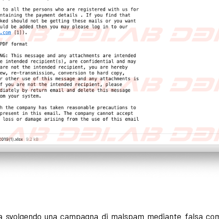
ta svolgendo una campagna di malspam mediante falsa com