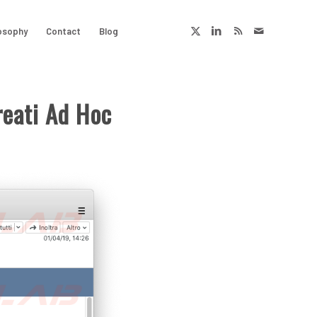
osophy
Contact
Blog
reati Ad Hoc