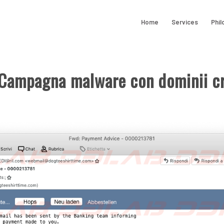
Home
Services
Phil
 Campagna malware con dominii c