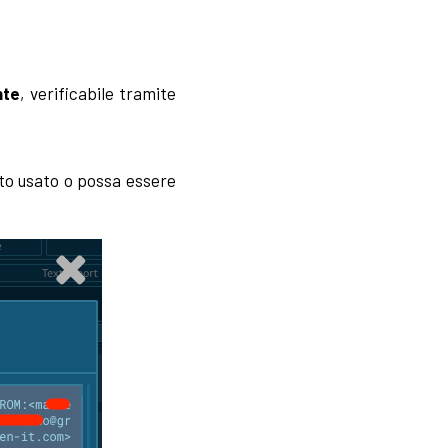
nte
, verificabile tramite
ato usato o possa essere