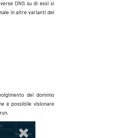
everse DNS su di essi si
le in altre varianti del
volgimento del dominio
e è possibile visionare
run.