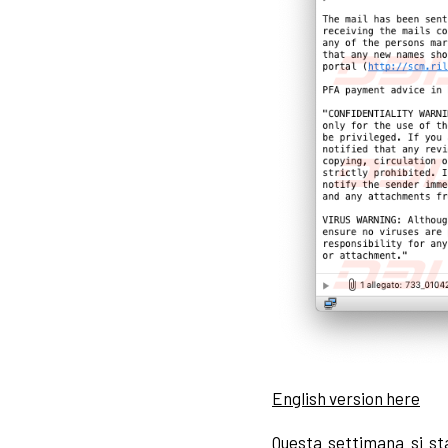
English version here
Questa settimana si s