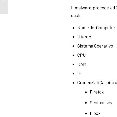
blackmail email
Il malware procede ad i
quali:
Nome del Computer
Utente
Sistema Operativo
CPU
RAM
IP
Credenziali Carpite 
Firefox
Seamonkey
Flock