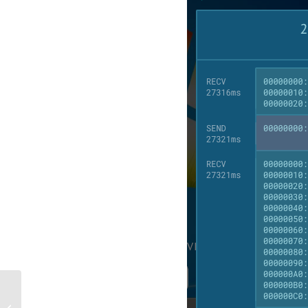
Small evolutions in