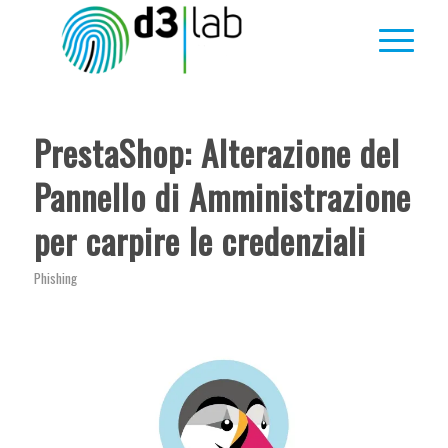
ha
:
PrestaShop: Alterazione del
Pannello di Amministrazione
per carpire le credenziali
Phishing