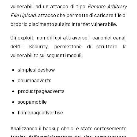
vulnerabili ad un attacco di tipo
Remote Arbitrary
File Upload
, attacco che permette di caricare file di
proprio piacimento sul sito internet vulnerabile.
Gli exploit, non diffusi attraverso i canonici canali
dell’IT Security, permettono di sfruttare la
vulnerabilità sui seguenti moduli:
simpleslideshow
columnadverts
productpageadverts
soopamobile
homepageadvertise
Analizzando il backup che ci è stato cortesemente
fornito dall’amministratore del sito compromesso