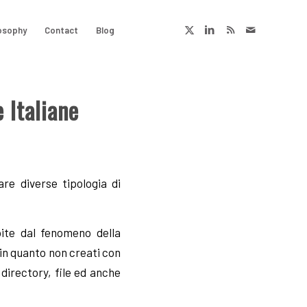
osophy
Contact
Blog
 Italiane
are diverse tipologia di
ite dal fenomeno della
 in quanto non creati con
 directory, file ed anche