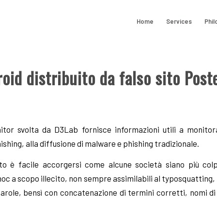
Home
Services
Phil
id distribuito da falso sito Poste
itor svolta da D3Lab fornisce informazioni utili a monitor
shing, alla diffusione di malware e phishing tradizionale.
o è facile accorgersi come alcune società siano più colp
oc a scopo illecito, non sempre assimilabili al typosquatting,
parole, bensì con concatenazione di termini corretti, nomi di