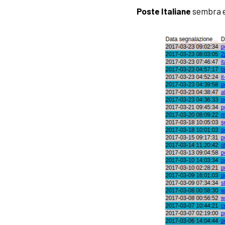
Poste Italiane
sembra es