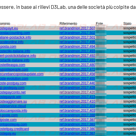
sere, in base ai rilievi D3Lab, una delle società più colpite d