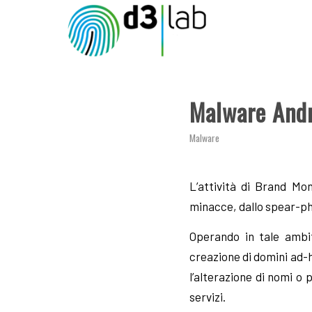
ha
detto:
Malware Andro
Malware
L’attività di Brand Mon
minacce, dallo spear-phi
Operando in tale ambit
creazione di domini ad-h
l’alterazione di nomi o 
servizi.