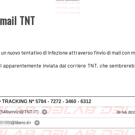
mail TNT
 un nuovo tentativo di infezione attraverso l’invio di mail con 
il apparentemente inviata dal corriere TNT, che sembrereb