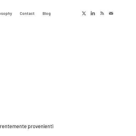
osophy
Contact
Blog
apparentemente provenienti