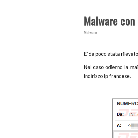
Malware con 
Malware
E’ da poco stata rilevato
Nel caso odierno la ma
indirizzo ip francese,