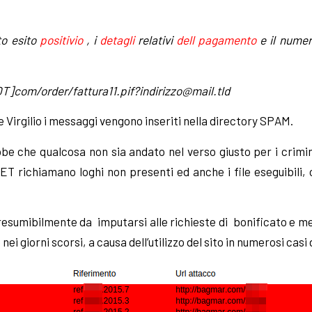
o esito
positivio
, i
detagli
relativi
dell pagamento
e il numer
T]com/order/
fattura11.pif?indirizzo@mail.tld
e Virgilio i messaggi vengono inseriti nella directory SPAM.
che qualcosa non sia andato nel verso giusto per i crimina
ET richiamano loghi non presenti ed anche i file eseguibili,
 presumibilmente da imputarsi alle richieste di
bonificato e me
nei giorni scorsi,
a causa dell’utilizzo del sito in numerosi casi 