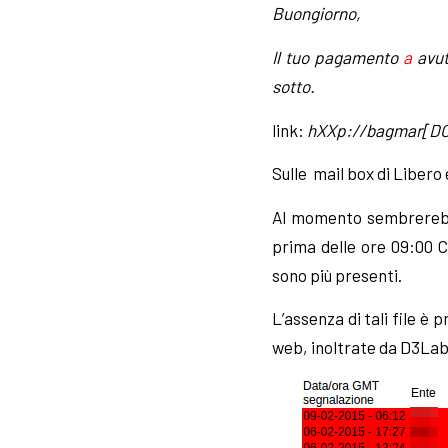
Buongiorno,
Il tuo pagamento
a
avut
sotto.
link:
hXXp://bagmar[DO
Sulle mail box di Libero 
Al momento sembrerebbe 
prima delle ore 09:00 C
sono più presenti.
L’assenza di tali file è
web, inoltrate da D3Lab 