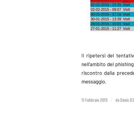
Il ripetersi del tentat
nell’ambito del phishin
riscontro dalla preced
messaggio.
11 Febbraio 2015
da
Denis D
/