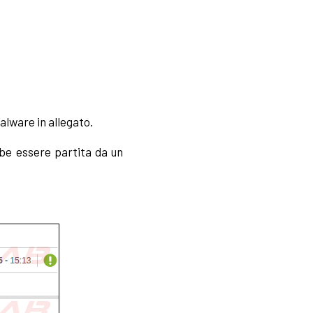
malware in allegato.
be essere partita da un