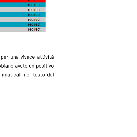
 per una vivace attività
bbiano avuto un positivo
mmaticali nel testo del