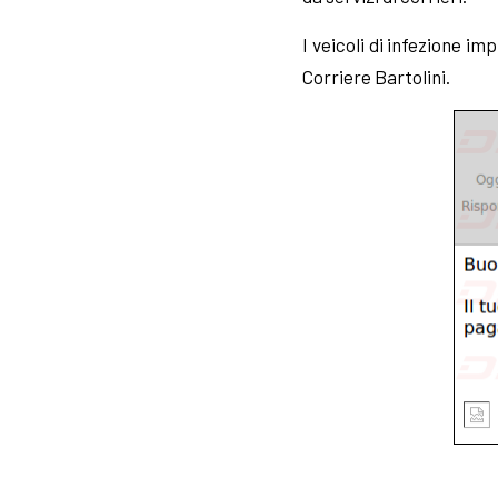
I veicoli di infezione i
Corriere Bartolini.