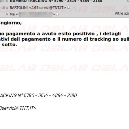
KING N* 5790 – 3514 – 4884 – 2180
0servizi@TNT.IT
>