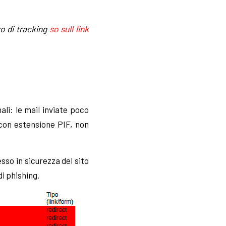
o di tracking
so sull link
li: le mail inviate poco
 con estensione PIF, non
sso in sicurezza del sito
di phishing.