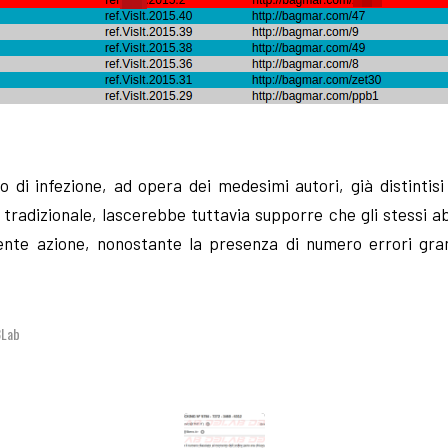
ivo di infezione, ad opera dei medesimi autori, già distintisi
g tradizionale, lascerebbe tuttavia supporre che gli stessi a
ente azione, nonostante la presenza di numero errori gra
3Lab