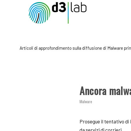
Articoli di approfondimento sulla diffusione di Malware prin
Ancora malwa
Malware
Prosegue il tentativo di 
da servizi di corrieri.