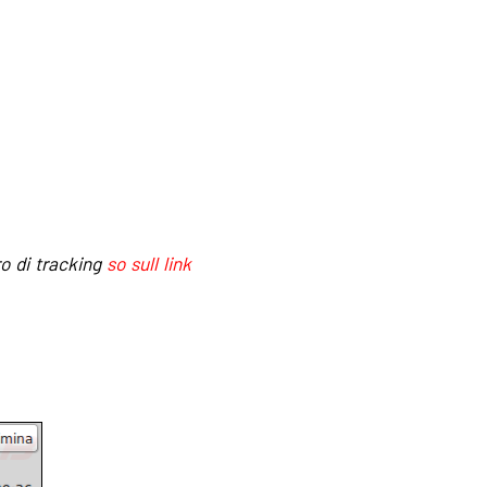
o di tracking
so sull link