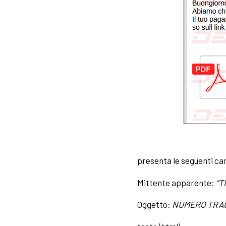
presenta le seguenti ca
Mittente apparente:
“T
Oggetto:
NUMERO TRACKI