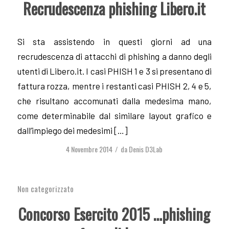
Recrudescenza phishing Libero.it
Si sta assistendo in questi giorni ad una
recrudescenza di attacchi di phishing a danno degli
utenti di Libero.it. I casi PHISH 1 e 3 si presentano di
fattura rozza, mentre i restanti casi PHISH 2, 4 e 5,
che risultano accomunati dalla medesima mano,
come determinabile dal similare layout grafico e
dall’impiego dei medesimi […]
4 Novembre 2014
da
Denis D3Lab
/
Non categorizzato
Concorso Esercito 2015 …phishing