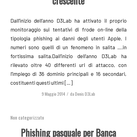
crescente
Dall’inizio dell’anno D3Lab ha attivato il proprio
monitoraggio sui tentativi di frode on-line della
tipologia phishing ai danni degli utenti Apple. I
numeri sono quelli di un fenomeno in salita ….in
fortissima salita.Dall’inizio dell’anno D3Lab ha
rilevato oltre 40 differenti url di attacco, con
l’impiego di 36 dominio principali e 16 secondari,
costituenti questi ultimi […]
9 Maggio 2014
da
Denis D3Lab
/
Non categorizzato
Phishing pasquale per Banca