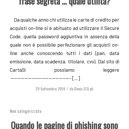
frase segreta … quale utilità?
Da qualche anno chi utilizza le carte di credito per
acquisti on-line si è abituato ad utilizzare il Secure
Code, quella password aggiuntiva in assenza della
quale non è possibile perfezionare gli acquisti on-
line anche conoscendo tutti i dati (pan, data
emissione, data scadenza, titolare, cvv). Dal sito di
CartaSì possiamo leggere
—————————————————- […]
29 Settembre 2014
da
Denis D3Lab
/
Non categorizzato
Quando le pagine di phishing sono