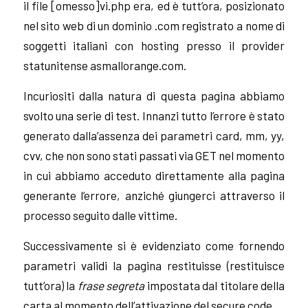
il file [omesso]vi.php era, ed è tutt’ora, posizionato
nel sito web di un dominio .com registrato a nome di
soggetti italiani con hosting presso il provider
statunitense asmallorange.com.
Incuriositi dalla natura di questa pagina abbiamo
svolto una serie di test. Innanzi tutto l’errore è stato
generato dalla’assenza dei parametri card, mm, yy,
cvv, che non sono stati passati via GET nel momento
in cui abbiamo acceduto direttamente alla pagina
generante l’errore, anziché giungerci attraverso il
processo seguito dalle vittime.
Successivamente si è evidenziato come fornendo
parametri validi la pagina restituisse (restituisce
tutt’ora) la
frase segreta
impostata dal titolare della
carta al momento dell’attivazione del secure code.