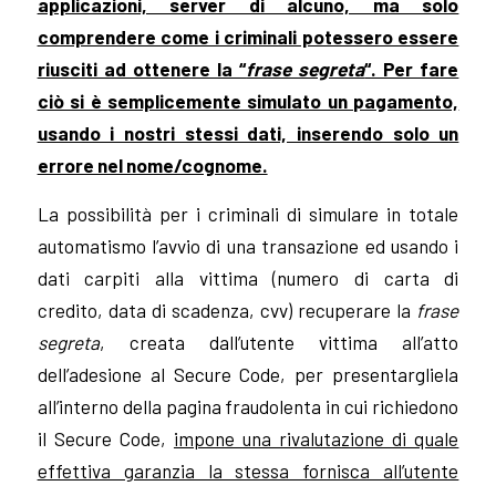
applicazioni, server di alcuno, ma solo
comprendere come i criminali potessero essere
riusciti ad ottenere la “
frase segreta
“. Per fare
ciò si è semplicemente simulato un pagamento,
usando i nostri stessi dati, inserendo solo un
errore nel nome/cognome.
La possibilità per i criminali di simulare in totale
automatismo l’avvio di una transazione ed usando i
dati carpiti alla vittima (
numero di carta di
credito,
data di scadenza,
cvv)
recuperare la
frase
segreta
, creata dall’utente vittima all’atto
dell’adesione al Secure Code, per presentargliela
all’interno della pagina fraudolenta in cui richiedono
il Secure Code,
impone una rivalutazione di quale
effettiva garanzia la stessa fornisca all’utente