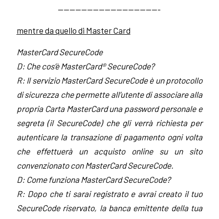
—————————————————-
mentre da quello di Master Card
MasterCard SecureCode
D: Che cos’è MasterCard® SecureCode?
R: Il servizio MasterCard SecureCode è un protocollo
di sicurezza che permette all’utente di associare alla
propria Carta MasterCard una password personale e
segreta (il SecureCode) che gli verrà richiesta per
autenticare la transazione di pagamento ogni volta
che effettuerà un acquisto online su un sito
convenzionato con MasterCard SecureCode.
D: Come funziona MasterCard SecureCode?
R: Dopo che ti sarai registrato e avrai creato il tuo
SecureCode riservato, la banca emittente della tua