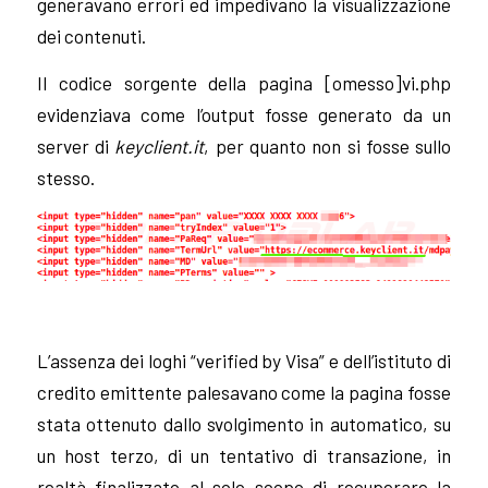
generavano errori ed impedivano la visualizzazione
dei contenuti.
Il codice sorgente della pagina [omesso]vi.php
evidenziava come l’output fosse generato da un
server di
keyclient.it
, per quanto non si fosse sullo
stesso.
L’assenza dei loghi “verified by Visa” e dell’istituto di
credito emittente palesavano come la pagina fosse
stata ottenuto dallo svolgimento in automatico, su
un host terzo, di un tentativo di transazione, in
realtà finalizzato al solo scopo di recuperare la