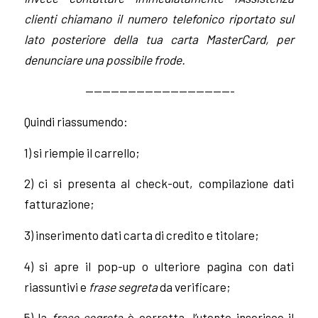
clienti chiamano il numero telefonico riportato sul
lato posteriore della tua carta MasterCard, per
denunciare una possibile frode.
—————————————————-
Quindi riassumendo:
1) si riempie il carrello;
2) ci si presenta al check-out, compilazione dati
fatturazione;
3) inserimento dati carta di credito e titolare;
4) si apre il pop-up o ulteriore pagina con dati
riassuntivi e
frase segreta
da verificare;
5) la
frase segreta
è corretta, l’utente inserisce il