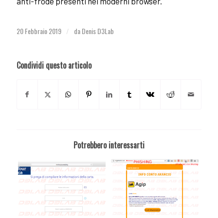
anti-frode presenti nei moderni browser.
20 Febbraio 2019
da
Denis D3Lab
/
Condividi questo articolo
Potrebbero interessarti