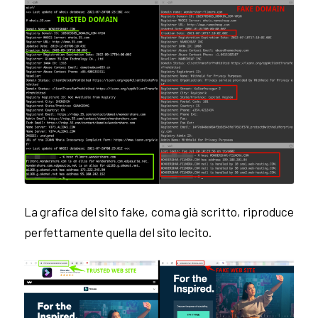
La grafica del sito fake, coma già scritto, riproduce
perfettamente quella del sito lecito.