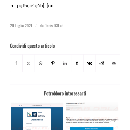
pgf5ga4g4b[.]cn
20 Luglio 2021
da
Denis D3Lab
/
Condividi questo articolo
Potrebbero interessarti