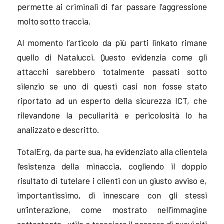
permette ai criminali di far passare l’aggressione
molto sotto traccia.
Al momento l’articolo da più parti linkato rimane
quello di Natalucci. Questo evidenzia come gli
attacchi sarebbero totalmente passati sotto
silenzio se uno di questi casi non fosse stato
riportato ad un esperto della sicurezza ICT, che
rilevandone la peculiarità e pericolosità lo ha
analizzato e descritto.
TotalErg, da parte sua, ha evidenziato alla clientela
l’esistenza della minaccia, cogliendo il doppio
risultato di tutelare i clienti con un giusto avviso e,
importantissimo, di innescare con gli stessi
un’interazione, come mostrato nell’immagine
sottostante, utile a tracciare il nascere di nuovi siti