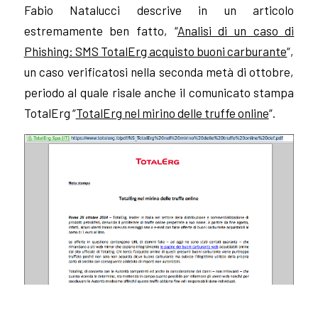
Fabio Natalucci descrive in un articolo
estremamente ben fatto, “
Analisi di un caso di
Phishing: SMS TotalErg acquisto buoni carburante
“,
un caso verificatosi nella seconda metà di ottobre,
periodo al quale risale anche il comunicato stampa
TotalErg “
TotalErg nel mirino delle truffe online
“.