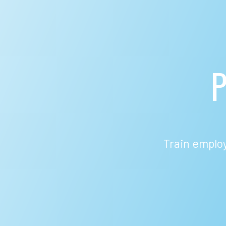
P
Train emplo