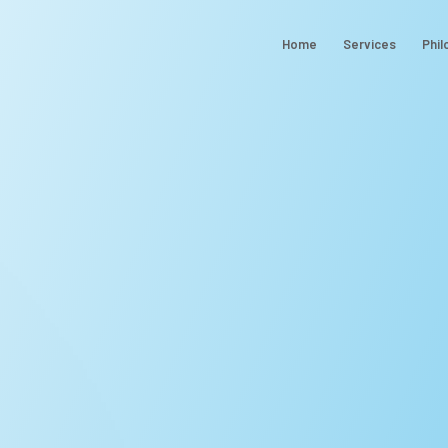
Home
Services
Phil