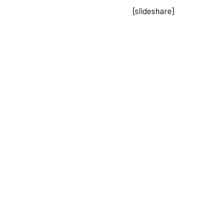
{slideshare}