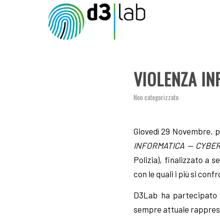
VIOLENZA IN
Non categorizzato
Giovedì 29 Novembre, p
INFORMATICA — CYBER A
Polizia), finalizzato a
con le quali i più si co
D3Lab ha partecipato c
sempre attuale rappresen