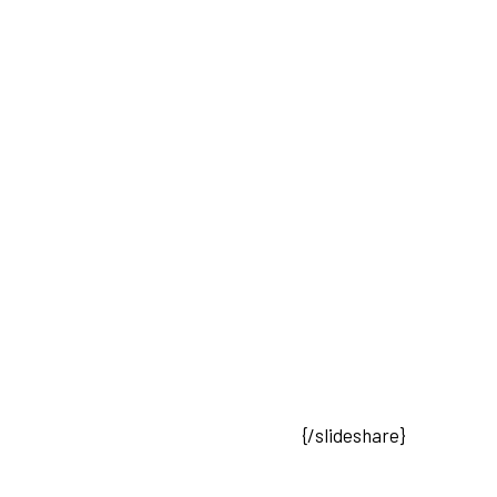
{/slideshare}