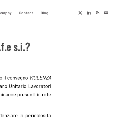
osophy
Contact
Blog
e s.i.?
o il convegno
VIOLENZA
ano Unitario Lavoratori
minacce presenti in rete
enziare la pericolosità