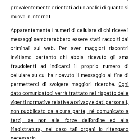
prevalentemente orientati ad un analisi di quanto si
muove in Internet.
Apparentemente i numeri di cellulare di chi riceve i
messaggi sembrerebbero essere stati raccolti dai
criminali sul web. Per aver maggiori riscontri
invitiamo pertanto chi abbia ricevuto gli sms
fraudolenti ad indicarci il proprio numero di
cellulare su cui ha ricevuto il messaggio al fine di
permetterci di svolgere maggiori ricerche.
Ogni
dato comunicatoci verrà trattato nel rispetto delle
vigenti normative relative a privacy e dati personali,
non pubblicato da alcuna parte, né comunicato a
terzi, se non alle forze dell’ordine ed alla
Magistratura, nel caso tali organi lo ritengano
necessario.