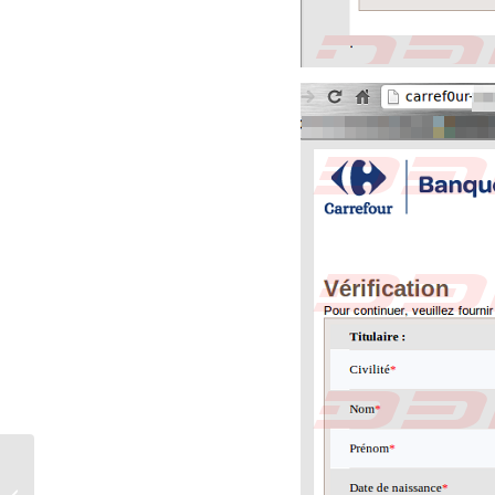
Phishing: chiusura 2012