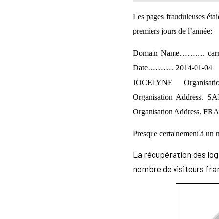
Les pages frauduleuses éta
premiers jours de l’année:
Domain Name………. carref
Date………. 2014-01-04 
JOCELYNE Organisation 
Organisation Address.
Organisation Address. F
Presque certainement à un n
La récupération des log 
nombre de visiteurs fra