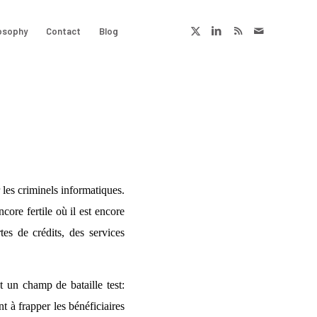
osophy
Contact
Blog
 les criminels informatiques.
core fertile où il est encore
tes de crédits, des services
t un champ de bataille test:
nt à frapper les bénéficiaires