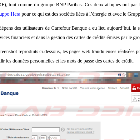
DF), tout comme du groupe BNP Paribas. Ces deux attaques ont par la 
uppo Hera
pour ce qui est des sociétés liées à l’énergie et avec le Gr
dépens des utilisateurs de Carrefour Banque a eu lieu aujourd’hui, la
vices financiers et dans la gestion des cartes de crédits émises par le gr
reenshot reproduits ci-dessous, les pages web frauduleuses réalisées po
lir les données personnelles et les mots de passe des cartes de crédit.