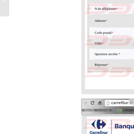
e previsioni 2013