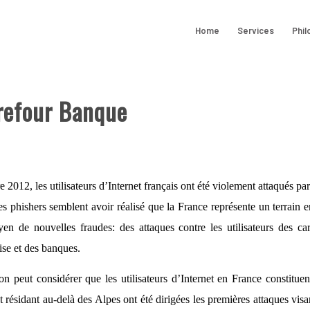
Home
Services
Phil
refour Banque
 2012, les utilisateurs d’Internet français ont été violement attaqués par
 phishers semblent avoir réalisé que la France représente un terrain en
n de nouvelles fraudes: des attaques contre les utilisateurs des car
aise et des banques.
n peut considérer que les utilisateurs d’Internet en France constituen
t résidant au-delà des Alpes ont été dirigées les premières attaques visa