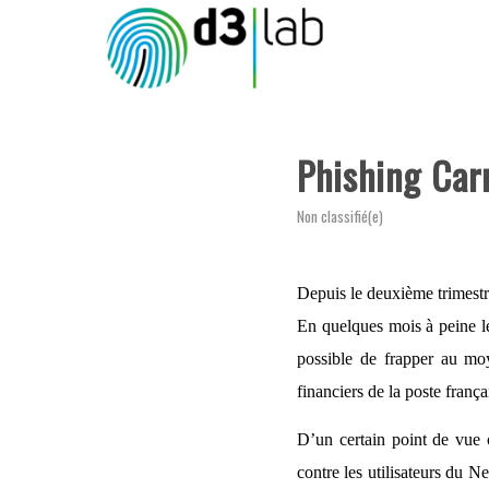
Phishing Car
Non classifié(e)
Depuis le deuxième trimestre
En quelques mois à peine les
possible de frapper au moye
financiers de la poste franç
D’un certain point de vue o
contre les utilisateurs du Ne