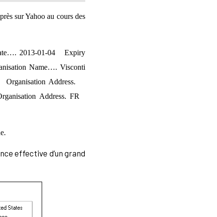
près sur Yahoo au cours des
ate…. 2013-01-04 Expiry
ation Name…. Visconti
 Organisation Address.
ganisation Address. FR
e.
ence effective d’un grand