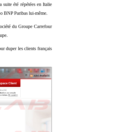
suite été répétées en Italie
uppo BNP Paribas lui-même.
 société du Groupe Carrefour
oupe.
ur duper les clients français